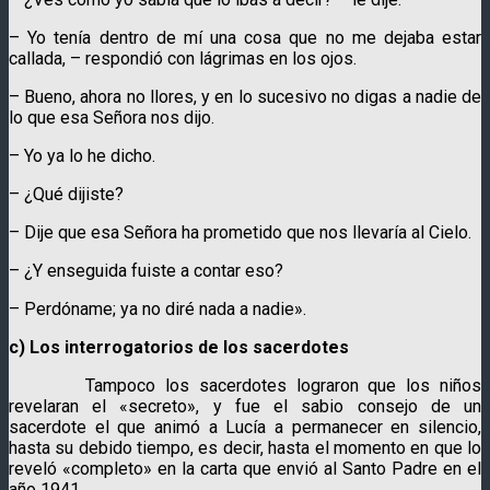
– Yo tenía dentro de mí una cosa que no me dejaba estar
callada, – respondió con lágrimas en los ojos.
– Bueno, ahora no llores, y en lo sucesivo no digas a nadie de
lo que esa Señora nos dijo.
– Yo ya lo he dicho.
– ¿Qué dijiste?
– Dije que esa Señora ha prometido que nos llevaría al Cielo.
– ¿Y enseguida fuiste a contar eso?
– Perdóname; ya no diré nada a nadie».
c) Los interrogatorios de los sacerdotes
Tampoco los sacerdotes lograron que los niños
revelaran el «secreto», y fue el sabio consejo de un
sacerdote el que animó a Lucía a permanecer en silencio,
hasta su debido tiempo, es decir, hasta el momento en que lo
reveló «completo» en la carta que envió al Santo Padre en el
año 1941.