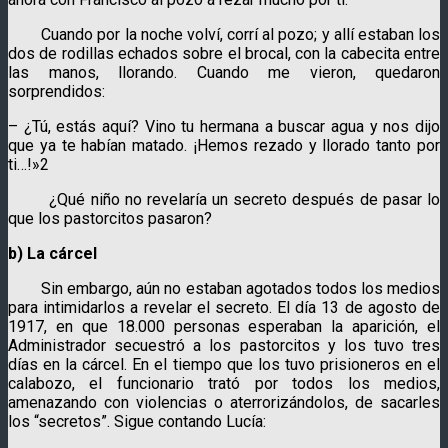
Cuando por la noche volví, corrí al pozo; y allí estaban los
dos de rodillas echados sobre el brocal, con la cabecita entre
las manos, llorando. Cuando me vieron, quedaron
sorprendidos:
– ¿Tú, estás aquí? Vino tu hermana a buscar agua y nos dijo
que ya te habían matado. ¡Hemos rezado y llorado tanto por
ti…!»2
¿Qué niño no revelaría un secreto después de pasar lo
que los pastorcitos pasaron?
b) La cárcel
Sin embargo, aún no estaban agotados todos los medios
para intimidarlos a revelar el secreto. El día 13 de agosto de
1917, en que 18.000 personas esperaban la aparición, el
Administrador secuestró a los pastorcitos y los tuvo tres
días en la cárcel. En el tiempo que los tuvo prisioneros en el
calabozo, el funcionario trató por todos los medios,
amenazando con violencias o aterrorizándolos, de sacarles
los “secretos”. Sigue contando Lucía: