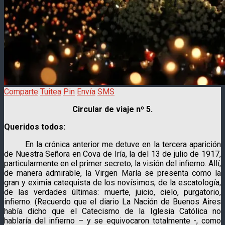
Comparte
Tuitea
Pin
Envía
SMS
Circular de viaje nº 5.
Queridos todos:
En la crónica anterior me detuve en la tercera aparición
de Nuestra Señora en Cova de Iría, la del 13 de julio de 1917,
particularmente en el primer secreto, la visión del infierno. Allí,
de manera admirable, la Virgen María se presenta como la
gran y eximia catequista de los novísimos, de la escatología,
de las verdades últimas: muerte, juicio, cielo, purgatorio,
infierno. (Recuerdo que el diario La Nación de Buenos Aires
había dicho que el Catecismo de la Iglesia Católica no
hablaría del infierno – y se equivocaron totalmente -, como