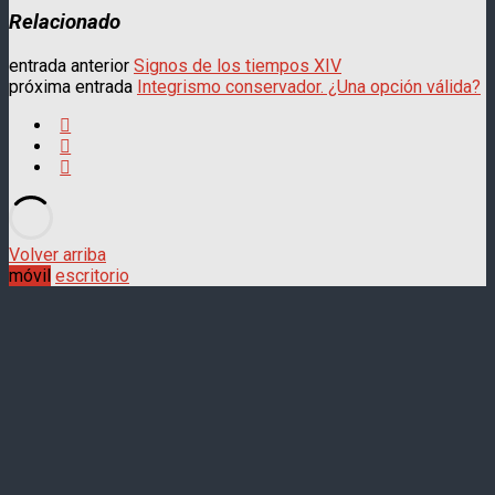
Relacionado
entrada anterior
Signos de los tiempos XIV
próxima entrada
Integrismo conservador. ¿Una opción válida?
Volver arriba
móvil
escritorio