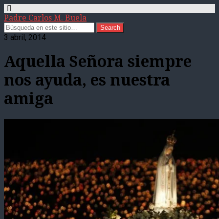
Padre Carlos M. Buela
3 abril, 2014
Aquella Señora siempre
nos ayuda, es nuestra
amiga