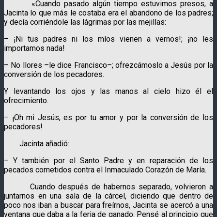
«Cuando pasado algún tiempo estuvimos presos, a
Jacinta lo que más le costaba era el abandono de los padres;
y decía corriéndole las lágrimas por las mejillas:
– ¡Ni tus padres ni los míos vienen a vernos!; ¡no les
importamos nada!
– No llores –le dice Francisco–; ofrezcámoslo a Jesús por la
conversión de los pecadores.
Y levantando los ojos y las manos al cielo hizo él el
ofrecimiento.
– ¡Oh mi Jesús, es por tu amor y por la conversión de los
pecadores!
Jacinta añadió:
– Y también por el Santo Padre y en reparación de los
pecados cometidos contra el Inmaculado Corazón de María.
Cuando después de habernos separado, volvieron a
juntarnos en una sala de la cárcel, diciendo que dentro de
poco nos iban a buscar para freírnos, Jacinta se acercó a una
ventana que daba a la feria de ganado. Pensé al principio que