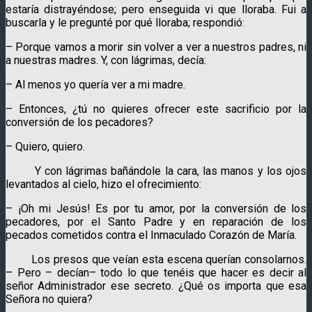
estaría distrayéndose; pero enseguida vi que lloraba. Fui a
buscarla y le pregunté por qué lloraba; respondió:
– Porque vamos a morir sin volver a ver a nuestros padres, ni
a nuestras madres. Y, con lágrimas, decía:
– Al menos yo quería ver a mi madre.
– Entonces, ¿tú no quieres ofrecer este sacrificio por la
conversión de los pecadores?
– Quiero, quiero.
Y con lágrimas bañándole la cara, las manos y los ojos
levantados al cielo, hizo el ofrecimiento:
– ¡Oh mi Jesús! Es por tu amor, por la conversión de los
pecadores, por el Santo Padre y en reparación de los
pecados cometidos contra el Inmaculado Corazón de María.
Los presos que veían esta escena querían consolarnos.
– Pero – decían– todo lo que tenéis que hacer es decir al
señor Administrador ese secreto. ¿Qué os importa que esa
Señora no quiera?