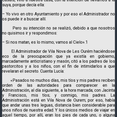
suya, porque decía ella:
– Yo vivo en otro Ayuntamiento y por eso el Administrador no
os puede ir a buscar allí.
Pero su intención no se realizó, debido a que nosotros
no quisimos ir y respondimos:
– Si nos matan, es lo mismo; vamos al Cielo».1
El Administrador de Vila Nova de Les Ourém haciéndose
eco de la preocupación que ya existía en gobierno,
marcadamente anticristiano y masón, citó a los padres de los
pastorcitos y a los niños, con el fin de intimidarlos a que
revelaran el secreto. Cuenta Lucía:
«Pasados no muchos días, mis tíos y mis padres reciben
orden de las autoridades para comparecer en la
Administración, al día siguiente, a la hora marcada; con Jacinta
y Francisco, mis tíos; y conmigo, mis padres. La
Administración está en Vila Nova de Ourem; por eso, había
que andar unas tres leguas, distancia bien considerable para
unos niños de nuestra edad. Y los únicos medios de viajar en
aquel tiempo, por allí, eran los pies de cada uno, o alguna