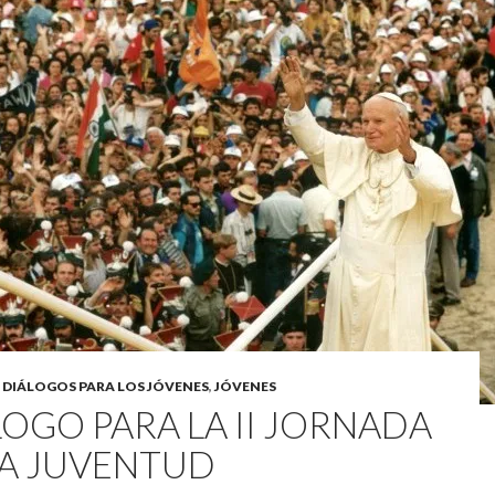
,
DIÁLOGOS PARA LOS JÓVENES
,
JÓVENES
LOGO PARA LA II JORNADA
LA JUVENTUD