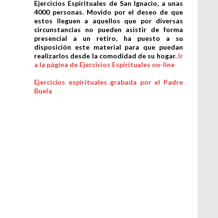
Ejercicios Espirituales de San Ignacio, a unas
4000 personas. Movido por el deseo de que
estos lleguen a aquellos que por diversas
circunstancias no pueden asistir de forma
presencial a un retiro, ha puesto a su
disposición este material para que puedan
realizarlos desde la comodidad de su hogar.
Ir
a la página de Ejercicios Espirituales on-line
Ejercicios espirituales grabada por el Padre
Buela