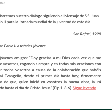
2014
 haremos nuestro diálogo siguiendo el Mensaje de S.S. Juan
o II para la Jornada mundial de la juventud de este día.
San Rafael, 1998
n Pablo II a ustedes, jóvenes:
jóvenes amigos: “Doy gracias a mi Dios cada vez que me
e vosotros, rogando siempre y en todas mis oraciones con
or todos vosotros a causa de la colaboración que habéis
al Evangelio, desde el primer día hasta hoy; firmemente
o de que, quien inició en vosotros la buena obra, la irá
 hasta el día de Cristo Jesús” (Flp 1, 3-6).
Sigue leyendo