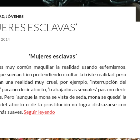
AD
,
JÓVENES
JERES ESCLAVAS’
 2014
‘Mujeres esclavas’
s muy común maquillar la realidad usando eufemismos,
ue suenan bien pretendiendo ocultar la triste realidad, pero
an una realidad muy cruel, por ejemplo, ‘interrupción del
para no decir aborto, ‘trabajadoras sexuales’ para no decir
s. Pero, ‘aunque la mona se vista de seda, mona se queda’, la
del aborto o de la prostitución no logra disfrazarse con
más suaves.
Seguir leyendo