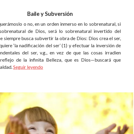
Baile y Subversión
uerámoslo o no, en un orden inmerso en lo sobrenatural, si
sobrenatural de Dios, será lo sobrenatural invertido del
e siempre busca subvertir la obra de Dios: Dios crea el ser,
quiere ‘la nadificación del ser’ (1) y efectuar la inversión de
endentales del ser, v.g., en vez de que las cosas irradien
reflejo de la infinita Belleza, que es Dios—buscará que
ealdad.
Seguir leyendo