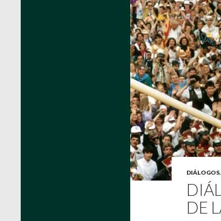
DIÁLOGOS
DIÁ
DE 