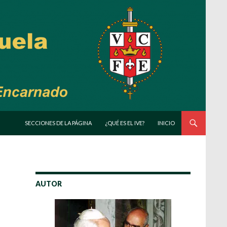
SALTAR AL CONTENIDO
SECCIONES DE LA PÁGINA
¿QUÉ ES EL IVE?
INICIO
AUTOR