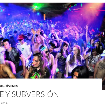
AD
,
JÓVENES
LE Y SUBVERSIÓN
 2014