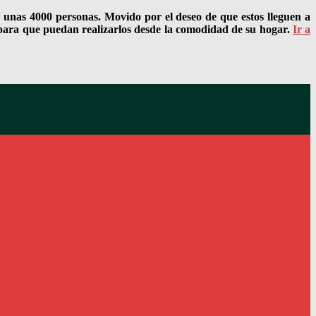
a unas 4000 personas. Movido por el deseo de que estos lleguen a
l para que puedan realizarlos desde la comodidad de su hogar.
Ir a