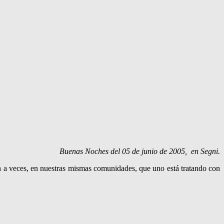
Buenas Noches d
el 05 de junio de 2005, en Segni.
n a veces, en nuestras mismas comunidades, que uno está tratando con