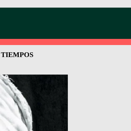
E
OS TIEMPOS