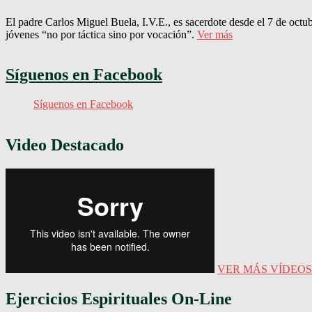
El padre Carlos Miguel Buela, I.V.E., es sacerdote desde el 7 de octu
jóvenes “no por táctica sino por vocación”.
Ver más
Síguenos en Facebook
Síguenos en Facebook
Video Destacado
VER MÁS VÍDEOS
Ejercicios Espirituales On-Line