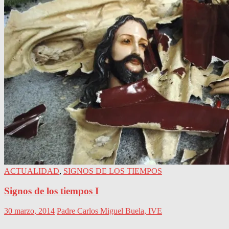
ACTUALIDAD
,
SIGNOS DE LOS TIEMPOS
Signos de los tiempos I
30 marzo, 2014
Padre Carlos Miguel Buela, IVE