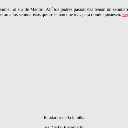
iel, al sur de Madrid. Allí los padres pasionistas tenían un seminario
dijeron a los seminaristas que se tenían que ir… para donde quisiesen.
Se
Fundador de la familia
del Verbo Encarnado