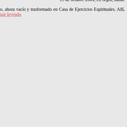
, ahora vacío y trasformado en Casa de Ejercicios Espirituales. Allí,
guir leyendo