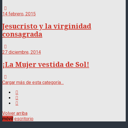
14 febrero, 2015
Jesucristo y la virginidad
consagrada
27 diciembre, 2014
¡La Mujer vestida de Sol!
Cargar más de esta categoría…
Volver arriba
móvil
escritorio