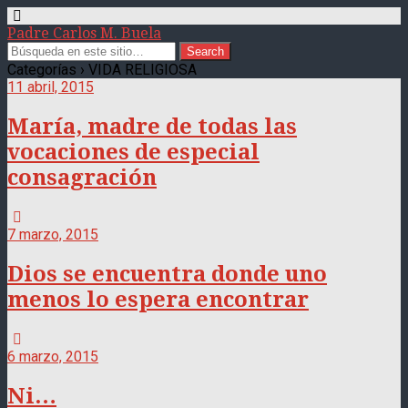
Padre Carlos M. Buela
Categorías ›
VIDA RELIGIOSA
11 abril, 2015
María, madre de todas las
vocaciones de especial
consagración
7 marzo, 2015
Dios se encuentra donde uno
menos lo espera encontrar
6 marzo, 2015
Ni…