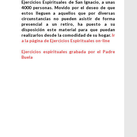
Ejercicios Espirituales de San Ignacio, a unas
4000 personas. Movido por el deseo de que
estos lleguen a aquellos que por diversas
circunstancias no pueden asistir de forma
presencial a un retiro, ha puesto a su
disposición este material para que puedan
realizarlos desde la comodidad de su hogar.
Ir
a la página de Ejercicios Espirituales on-line
Ejercicios espirituales grabada por el Padre
Buela