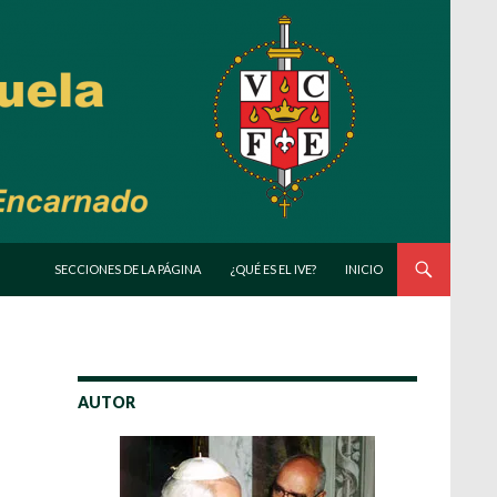
SALTAR AL CONTENIDO
SECCIONES DE LA PÁGINA
¿QUÉ ES EL IVE?
INICIO
AUTOR