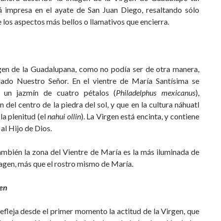
 impresa en el ayate de San Juan Diego, resaltando sólo
 los aspectos más bellos o llamativos que encierra.
gen de la Guadalupana, como no podía ser de otra manera,
lado Nuestro Señor. En el vientre de María Santísima se
a un jazmín de cuatro pétalos (
Philadelphus mexicanus
),
ón del centro de la piedra del sol, y que en la cultura náhuatl
la plenitud (el
nahui ollin
). La Virgen está encinta, y contiene
 al Hijo de Dios.
ambién la zona del Vientre de María es la más iluminada de
agen, más que el rostro mismo de María.
gen
refleja desde el primer momento la actitud de la Virgen, que