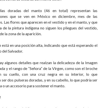
llas doradas del manto (46 en total) representan las
ciones que se ven en México en diciembre, mes de las
s. Las flores que aparecen en el vestido y en el manto, y que
a de la pintura indígena no siguen los pliegues del vestido,
de la zona de la aparición.
n está en una posición alta, indicando que está esperando el
 del Salvador.
y algunos detalles que realzan la delicadeza de la Imagen
da y el rango de “Señora” de la Virgen, como son el broche
 su cuello, con una cruz negra en su interior, lo que
 ser dos pulseras doradas, y en su cabello, lo que podría ser
a o un accesorio para sostener el manto.
l