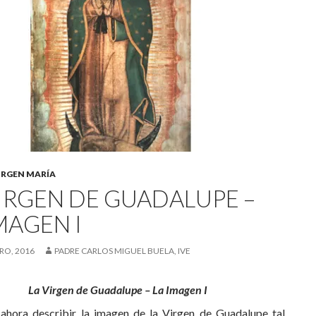
IRGEN MARÍA
VIRGEN DE GUADALUPE –
MAGEN I
RO, 2016
PADRE CARLOS MIGUEL BUELA, IVE
La Virgen de Guadalupe – La Imagen I
hora describir la imagen de la Virgen de Guadalupe tal