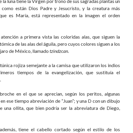
la luna tiene la Virgen por trono de sus sagradas plantas un
í como están Dios Padre y Jesucristo, y la creatura más
que es María, está representado en la imagen el orden
atención a primera vista las coloridas alas, que siguen la
ómica de las alas del águila, pero cuyos colores siguen a los
ájaro de México, llamado
tzindzcan
.
túnica rojiza semejante a la camisa que utilizaron los indios
imeros tiempos de la evangelización, que sustituía el
.
broche en el que se aprecian, según los peritos, algunas
, en ese tiempo abreviación de “Juan”; y una D con un dibujo
e una ollita, que bien podría ser la abreviatura de Diego,
 además, tiene el cabello cortado según el estilo de los