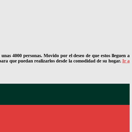
a unas 4000 personas. Movido por el deseo de que estos lleguen a
l para que puedan realizarlos desde la comodidad de su hogar.
Ir a