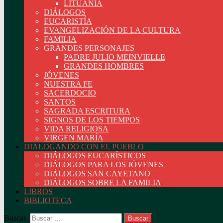
LITUANIA
DIÁLOGOS
EUCARISTÍA
EVANGELIZACIÓN DE LA CULTURA
FAMILIA
GRANDES PERSONAJES
PADRE JULIO MEINVIELLE
GRANDES HOMBRES
JÓVENES
NUESTRA FE
SACERDOCIO
SANTOS
SAGRADA ESCRITURA
SIGNOS DE LOS TIEMPOS
VIDA RELIGIOSA
VIRGEN MARÍA
DIALOGANDO CON EL PUEBLO
DIÁLOGOS EUCARÍSTICOS
DIÁLOGOS PARA LOS JÓVENES
DIÁLOGOS SAN CAYETANO
DIÁLOGOS SOBRE LA FAMILIA
LIBROS
BIBLIOTECA
Buscar: