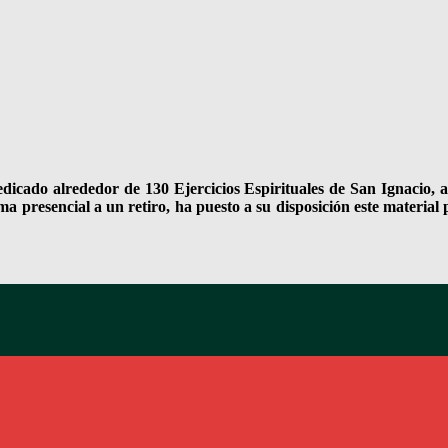
edicado alrededor de 130 Ejercicios Espirituales de San Ignacio, 
ma presencial a un retiro, ha puesto a su disposición este materia