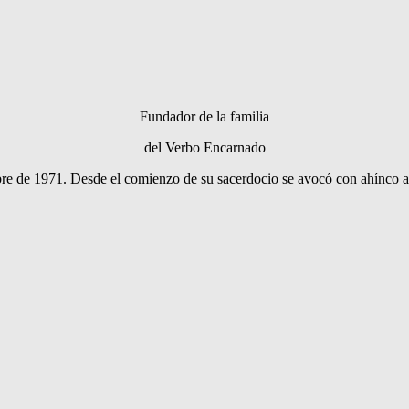
Fundador de la familia
del Verbo Encarnado
bre de 1971. Desde el comienzo de su sacerdocio se avocó con ahínco a la