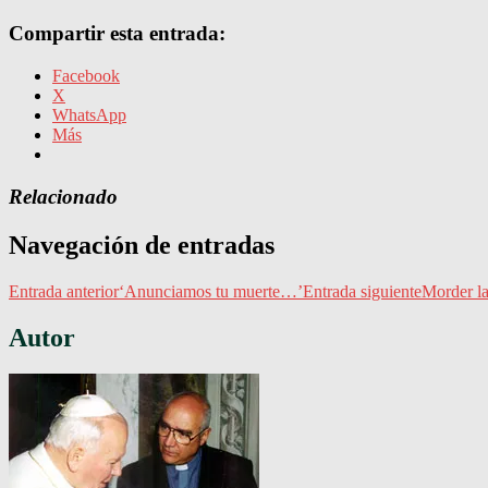
Compartir esta entrada:
Facebook
X
WhatsApp
Más
Relacionado
Navegación de entradas
Entrada anterior
‘Anunciamos tu muerte…’
Entrada siguiente
Morder la
Autor