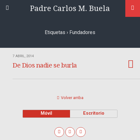
Padre Carlos M. Buela
Etiquetas › Fundadores
7 ABRIL, 2014
De Dios nadie se burla
Volver arriba
Móvil
Escritorio