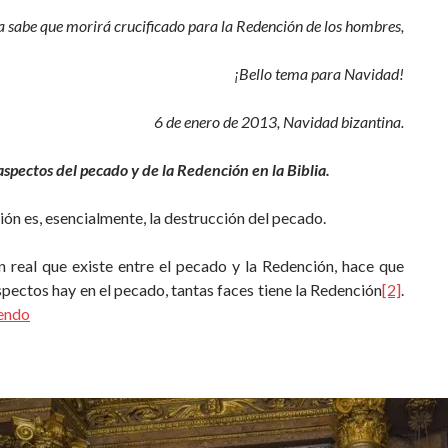
a sabe que morirá crucificado para la Redención de los hombres,
¡Bello tema para Navidad!
6 de enero de 2013, Navidad bizantina.
aspectos del pecado y de la Redención en la Biblia.
ón es, esencialmente, la destrucción del pecado.
n real que existe entre el pecado y la Redención, hace que
pectos hay en el pecado, tantas faces tiene la Redención
[2]
.
yendo