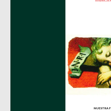
NUESTRA F