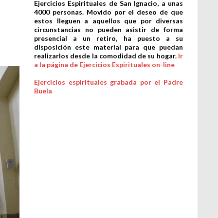
Ejercicios Espirituales de San Ignacio, a unas
4000 personas. Movido por el deseo de que
estos lleguen a aquellos que por diversas
circunstancias no pueden asistir de forma
presencial a un retiro, ha puesto a su
disposición este material para que puedan
realizarlos desde la comodidad de su hogar.
Ir
a la página de Ejercicios Espirituales on-line
Ejercicios espirituales grabada por el Padre
Buela