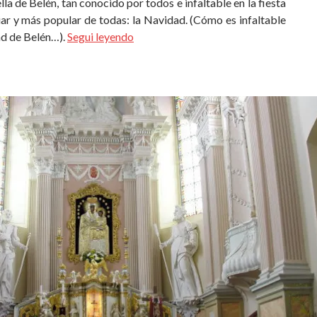
ella de Belén, tan conocido por todos e infaltable en la fiesta
ar y más popular de todas: la Navidad. (Cómo es infaltable
ad de Belén…).
Segui leyendo