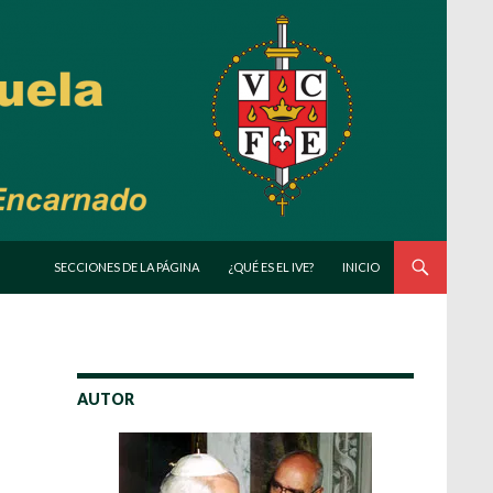
SALTAR AL CONTENIDO
SECCIONES DE LA PÁGINA
¿QUÉ ES EL IVE?
INICIO
AUTOR