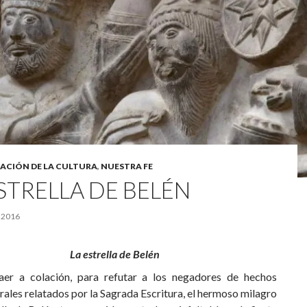
ACIÓN DE LA CULTURA
,
NUESTRA FE
STRELLA DE BELÉN
 2016
La estrella de Belén
aer a colación, para refutar a los negadores de hechos
ales relatados por la Sagrada Escritura, el hermoso milagro