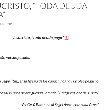
UCRISTO, “TODA DEUDA
A”
MBRE, 2015
Jesucristo, “toda deuda paga”
[1]
.
ión versus pecado.
 Segni (Rm), en la Iglesia de los capuchinos hay un óleo pequeño,
nos 400 años de antigüedad llamado “ Prefigurazione del Cristo”.
Es ‘Gesú Bambino di Segni dormiente sulla Croce’.