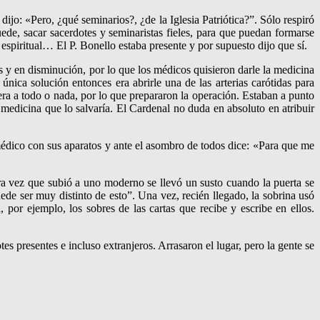
jo: «Pero, ¿qué seminarios?, ¿de la Iglesia Patriótica?”. Sólo respiró
ede, sacar sacerdotes y seminaristas fieles, para que puedan formarse
 espiritual… El P. Bonello estaba presente y por supuesto dijo que sí.
s y en disminución, por lo que los médicos quisieron darle la medicina
nica solución entonces era abrirle una de las arterias carótidas para
ra a todo o nada, por lo que prepararon la operación. Estaban a punto
medicina que lo salvaría. El Cardenal no duda en absoluto en atribuir
 médico con sus aparatos y ante el asombro de todos dice: «Para que me
a vez que subió a uno moderno se llevó un susto cuando la puerta se
e ser muy distinto de esto”. Una vez, recién llegado, la sobrina usó
por ejemplo, los sobres de las cartas que recibe y escribe en ellos.
 presentes e incluso extranjeros. Arrasaron el lugar, pero la gente se