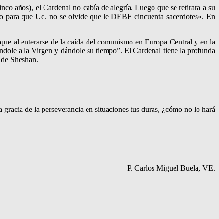
co años), el Cardenal no cabía de alegría. Luego que se retirara a su
esto para que Ud. no se olvide que le DEBE cincuenta sacerdotes». En
que al enterarse de la caída del comunismo en Europa Central y en la
dole a la Virgen y dándole su tiempo”. El Cardenal tiene la profunda
o de Sheshan.
 gracia de la perseverancia en situaciones tus duras, ¿cómo no lo hará
P. Carlos Miguel Buela, VE.