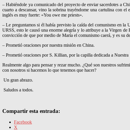
– Habiéndole ya comunicado del proyecto de enviar sacerdotes a China
cuarto a descansar, vino la sobrina trayéndome una cartulina con el
inglés es muy fuerte: «You owe me priests».
– Le preguntamos si él había previsto la caída del comunismo en la 
URSS, esto le causó una enorme alegría y lo atribuye a la Virgen de
convicción de que por medio de María el comunismo caerá, y es su des
– Prometió oraciones por nuestra misión en China.
– Prometió oraciones por S. Killian, por la capilla dedicada a Nuestr
Realmente algo para pensar y rezar mucho. ¿Qué son nuestros sufrimien
con nosotros si hacemos lo que tenemos que hacer?
Un gran abrazo.
Saludos a todos.
Compartir esta entrada:
Facebook
X