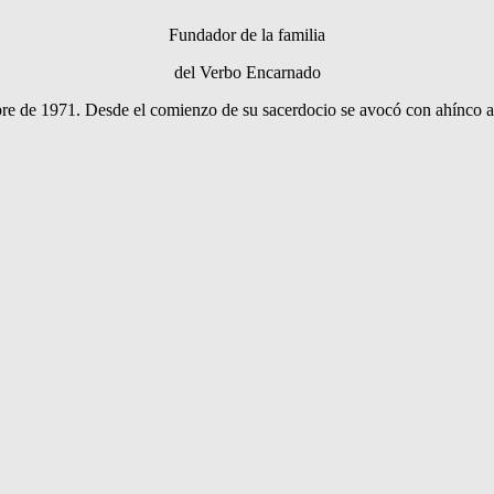
Fundador de la familia
del Verbo Encarnado
bre de 1971. Desde el comienzo de su sacerdocio se avocó con ahínco a la