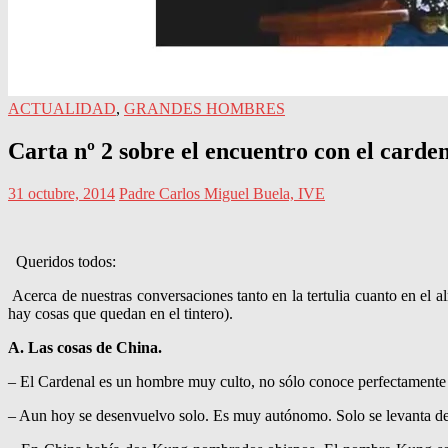
ACTUALIDAD
,
GRANDES HOMBRES
Carta nº 2 sobre el encuentro con el card
31 octubre, 2014
Padre Carlos Miguel Buela, IVE
Queridos todos:
Acerca de nuestras conversaciones tanto en la tertulia cuanto en el 
hay cosas que quedan en el tintero).
A. Las cosas de China.
– El Cardenal es un hombre muy culto, no sólo conoce perfectamente e
– Aun hoy se desenvuelvo solo. Es muy autónomo. Solo se levanta de l