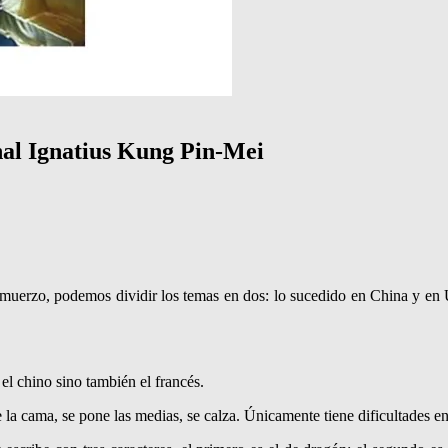
enal Ignatius Kung Pin-Mei
almuerzo, podemos dividir los temas en dos: lo sucedido en China y en U
l chino sino también el francés.
a cama, se pone las medias, se calza. Únicamente tiene dificultades en