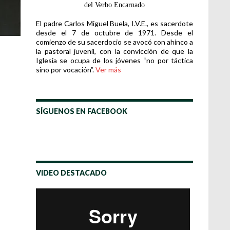
del Verbo Encarnado
El padre Carlos Miguel Buela, I.V.E., es sacerdote
desde el 7 de octubre de 1971. Desde el
comienzo de su sacerdocio se avocó con ahínco a
la pastoral juvenil, con la convicción de que la
Iglesia se ocupa de los jóvenes “no por táctica
sino por vocación”.
Ver más
SÍGUENOS EN FACEBOOK
VIDEO DESTACADO