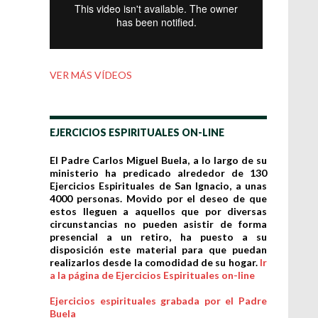
VER MÁS VÍDEOS
EJERCICIOS ESPIRITUALES ON-LINE
El Padre Carlos Miguel Buela, a lo largo de su
ministerio ha predicado alrededor de 130
Ejercicios Espirituales de San Ignacio, a unas
4000 personas. Movido por el deseo de que
estos lleguen a aquellos que por diversas
circunstancias no pueden asistir de forma
presencial a un retiro, ha puesto a su
disposición este material para que puedan
realizarlos desde la comodidad de su hogar.
Ir
a la página de Ejercicios Espirituales on-line
Ejercicios espirituales grabada por el Padre
Buela