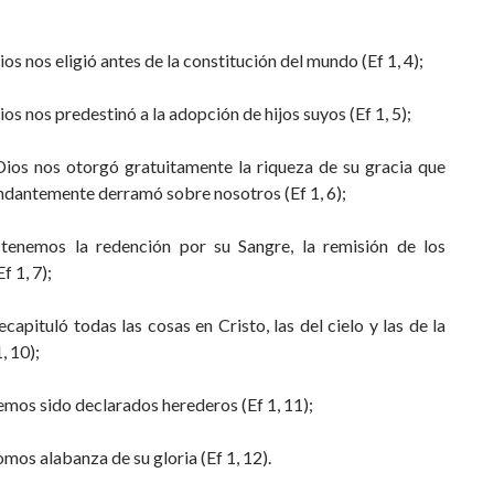
Dios nos eligió antes de la constitución del mundo (Ef 1, 4);
Dios nos predestinó a la adopción de hijos suyos (Ef 1, 5);
 Dios nos otorgó gratuitamente la riqueza de su gracia que
dantemente derramó sobre nosotros (Ef 1, 6);
 tenemos la redención por su Sangre, la remisión de los
f 1, 7);
recapituló todas las cosas en Cristo, las del cielo y las de la
1, 10);
hemos sido declarados herederos (Ef 1, 11);
somos alabanza de su gloria (Ef 1, 12).