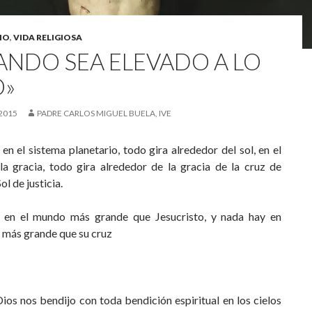
IO
,
VIDA RELIGIOSA
ANDO SEA ELEVADO A LO
O»
 2015
PADRE CARLOS MIGUEL BUELA, IVE
en el sistema planetario, todo gira alrededor del sol, en el
la gracia, todo gira alrededor de la gracia de la cruz de
Sol de justicia.
en el mundo más grande que Jesucristo, y nada hay en
 más grande que su cruz
Dios nos bendijo con toda bendición espiritual en los cielos