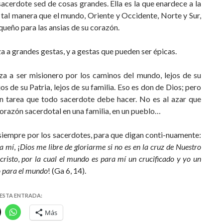
sacerdote sed de cosas grandes. Ella es la que enardece a la
 tal manera que el mundo, Oriente y Occidente, Norte y Sur,
queño para las ansias de su corazón.
nza a grandes gestas, y a gestas que pueden ser épicas.
nza a ser misionero por los caminos del mundo, lejos de su
jos de su Patria, lejos de su familia. Eso es don de Dios; pero
n tarea que todo sacerdote debe hacer. No es al azar que
orazón sacerdotal en una familia, en un pueblo…
iempre por los sacerdotes, para que digan conti-nuamente:
a mí
, ¡
Dios me libre de gloriarme si no es en la cruz de Nuestro
cristo
,
por la cual el mundo es para mí un crucificado y yo un
o para el mundo
! (Ga 6, 14).
ESTA ENTRADA:
Más