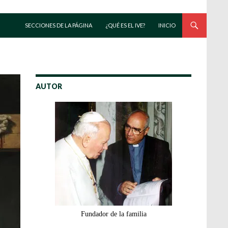
SALTAR AL CONTENIDO
SECCIONES DE LA PÁGINA
¿QUÉ ES EL IVE?
INICIO
AUTOR
Fundador de la familia