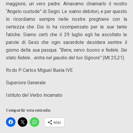
maggiore, un vero padre. Amavamo chiamarlo il nostro
“Angelo custode” di Segni. Le siamo debitori, e per questo
lo ricordiamo sempre nelle nostre preghiere con la
certezza che Dio lo ha ricompensato per le sue tante
fatiche. Siamo certi che il 29 luglio egli ha ascoltato le
parole di Gesù che ogni sacerdote desidera sentire il
giorno della sua pasqua:
“
Bene, servo buono e fedele. Sei
stato fedele… entra nel gaudio del tuo Signore”
(Mt 25,21).
Rv.do P. Carlos Miguel Buela IVE
Superiore Generale
Istituto del Verbo Incarnato
Compartir esta entrada:
Más