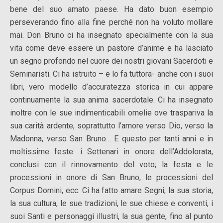
bene del suo amato paese. Ha dato buon esempio
perseverando fino alla fine perché non ha voluto mollare
mai. Don Bruno ci ha insegnato specialmente con la sua
vita come deve essere un pastore d’anime e ha lasciato
un segno profondo nel cuore dei nostri giovani Sacerdoti e
Seminaristi. Ci ha istruito – e lo fa tuttora- anche con i suoi
libri, vero modello d’accuratezza storica in cui appare
continuamente la sua anima sacerdotale. Ci ha insegnato
inoltre con le sue indimenticabili omelie ove traspariva la
sua carità ardente, soprattutto l’amore verso Dio, verso la
Madonna, verso San Bruno… E questo per tanti anni e in
moltissime feste: i Settenari in onore dell’Addolorata,
conclusi con il rinnovamento del voto; la festa e le
processioni in onore di San Bruno, le processioni del
Corpus Domini, ecc. Ci ha fatto amare Segni, la sua storia,
la sua cultura, le sue tradizioni, le sue chiese e conventi, i
suoi Santi e personaggi illustri, la sua gente, fino al punto