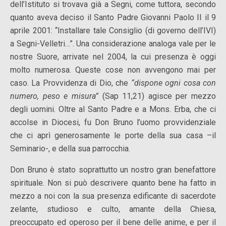
dell’Istituto si trovava già a Segni, come tuttora, secondo
quanto aveva deciso il Santo Padre Giovanni Paolo II il 9
aprile 2001: “Installare tale Consiglio (di governo dell’IVI)
a Segni-Velletri…”. Una considerazione analoga vale per le
nostre Suore, arrivate nel 2004, la cui presenza è oggi
molto numerosa. Queste cose non avvengono mai per
caso. La Provvidenza di Dio, che
“dispone ogni cosa con
numero, peso e misura”
(Sap 11,21) agisce per mezzo
degli uomini. Oltre al Santo Padre e a Mons. Erba, che ci
accolse in Diocesi, fu Don Bruno l’uomo provvidenziale
che ci aprì generosamente le porte della sua casa –il
Seminario-, e della sua parrocchia.
Don Bruno è stato soprattutto un nostro gran benefattore
spirituale. Non si può descrivere quanto bene ha fatto in
mezzo a noi con la sua presenza edificante di sacerdote
zelante, studioso e culto, amante della Chiesa,
preoccupato ed operoso per il bene delle anime, e per il