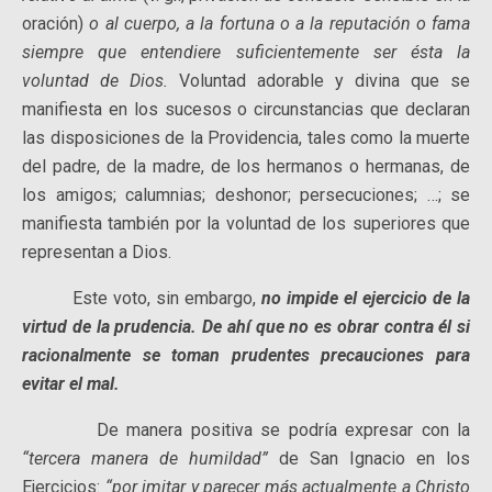
oración)
o al cuerpo, a la fortuna o a la reputación o fama
siempre que entendiere suficientemente ser ésta la
voluntad de Dios.
Voluntad adorable y divina que se
manifiesta en los suce­sos o circunstancias que declaran
las disposiciones de la Providencia, tales como la muerte
del padre, de la madre, de los hermanos o hermanas, de
los amigos; calumnias; deshonor; persecuciones; …; se
manifiesta también por la voluntad de los superiores que
representan a Dios.
Este voto, sin embargo,
no impide el ejercicio de la
virtud de la prudencia. De ahí que no es obrar contra él si
racionalmente se toman prudentes precauciones para
evitar el mal.
De manera positiva se podría expresar con la
“tercera manera de humildad”
de San Ignacio en los
Ejercicios:
“por imitar y parecer más actualmente a Christo