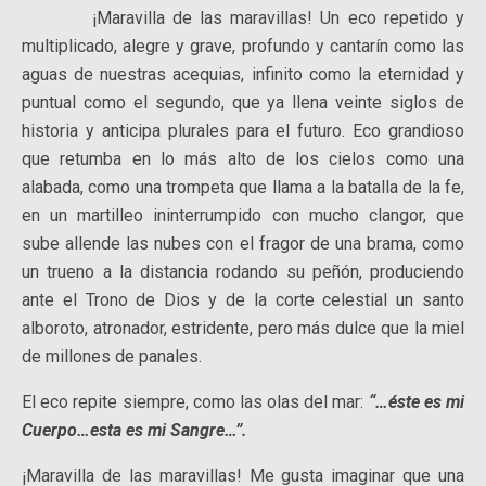
¡Maravilla de las maravillas! Un eco repetido y
multiplicado, alegre y grave, profundo y cantarín como las
aguas de nuestras acequias, infinito como la eternidad y
puntual como el segundo, que ya llena veinte siglos de
historia y anticipa plurales para el futuro. Eco grandioso
que retumba en lo más alto de los cielos como una
alabada, como una trompeta que llama a la batalla de la fe,
en un martilleo ininterrumpido con mucho clangor, que
sube allende las nubes con el fragor de una brama, como
un trueno a la distancia rodando su peñón, produciendo
ante el Trono de Dios y de la corte celestial un santo
alboroto, atronador, estridente, pero más dulce que la miel
de millones de panales.
El eco repite siempre, como las olas del mar:
“…éste es mi
Cuerpo…esta es mi Sangre…”.
¡Maravilla de las maravillas! Me gusta imaginar que una