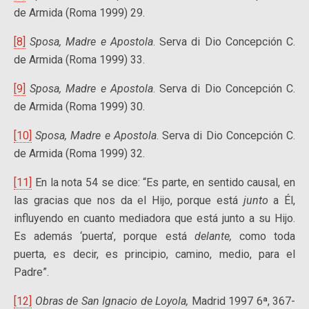
de Armida (Roma 1999) 29.
[8]
Sposa, Madre e Apostola
. Serva di Dio Concepción C.
de Armida (Roma 1999) 33.
[9]
Sposa, Madre e Apostola
. Serva di Dio Concepción C.
de Armida (Roma 1999) 30.
[10]
Sposa, Madre e Apostola
. Serva di Dio Concepción C.
de Armida (Roma 1999) 32.
[11]
En la nota 54 se dice: “Es parte, en sentido causal, en
las gracias que nos da el Hijo, porque está
junto
a Él,
influyendo en cuanto mediadora que está junto a su Hijo.
Es además ‘puerta’, porque está
delante,
como toda
puerta, es decir, es principio, camino, medio, para el
Padre”.
[12]
Obras de San Ignacio de Loyola,
Madrid 1997 6ª, 367-