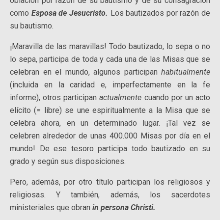
oblación por razón de su bautismo y de su consagración
como
Esposa de Jesucristo.
Los bautizados por razón de
su bautismo.
¡Maravilla de las maravillas! Todo bautizado, lo sepa o no
lo sepa, participa de toda y cada una de las Misas que se
celebran en el mundo, algunos participan
habitualmente
(incluida en la caridad e, imperfectamente en la fe
informe), otros participan
actualmente
cuando por un acto
elícito (= libre) se une espiritualmente a la Misa que se
celebra ahora, en un determinado lugar. ¡Tal vez se
celebren alrededor de unas 400.000 Misas por día en el
mundo! De ese tesoro participa todo bautizado en su
grado y según sus disposiciones.
Pero, además, por otro título participan los religiosos y
religiosas. Y también, además, los sacerdotes
ministeriales que obran
in persona Christi.