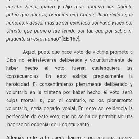
nuestro Señor,
quiero y elijo
más pobreza con Christo
pobre que riqueza, oprobios con Christo lleno dellos que
honores, y desear más de ser estimado por vano y loco por
Christo que primero fue tenido por tal, que por sabio ni
prudente en este mundo”
[EE 167]
.
Aquel, pues, que hace voto de víctima promete a
Dios no entristecerse deliberada y voluntariamente de
haber hecho el voto, fueran cualesquiera las
consecuencias. En esto estriba precisamen­te la
heroicidad. El consentimiento plenamente deliberado y
voluntario en la tristeza por haber hecho el voto sería
culpa mortal; si, por el contrario, no es plenamente
voluntario, sería pecado venial. En esto se evidencia la
perfección de este voto, que no se ha de permitir sin una
inspiración especial del Espíritu Santo.
Además este voto puede hacerse por algunos meses