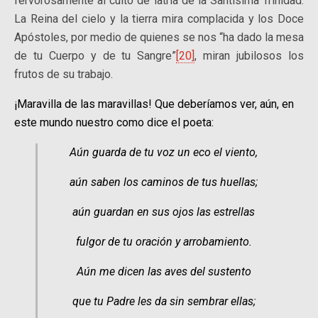
fervorosamente al culto de latría de la Santísima Trinidad.
La Reina del cielo y la tierra mira complacida y los Doce
Apóstoles, por medio de quienes se nos “ha dado la mesa
de tu Cuerpo y de tu Sangre”
[20]
, miran jubilosos los
frutos de su trabajo.
¡Maravilla de las maravillas! Que deberíamos ver, aún, en
este mundo nuestro como dice el poeta:
Aún guarda de tu voz un eco el viento,
aún saben los caminos de tus huellas;
aún guardan en sus ojos las estrellas
fulgor de tu oración y arrobamiento.
Aún me dicen las aves del sustento
que tu Padre les da sin sembrar ellas;