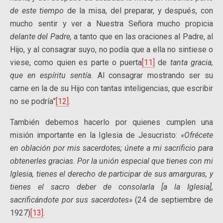
de este tiempo
de la misa, del preparar, y después, con
mucho sentir y ver a Nuestra Señora mucho propicia
delante del Padre,
a tanto que en las oraciones al Padre, al
Hijo, y al consagrar suyo, no podía que a ella no sintiese o
viese, como quien es parte o puerta
[11]
de
tanta gracia,
que en espíritu sentía.
Al consagrar mostrando ser su
carne en la de su Hijo con tantas inteligencias, que escribir
no se podría”
[12]
.
También debemos hacerlo por quienes cumplen una
misión importante en la Iglesia de Jesucristo:
«Ofrécete
en oblación por mis sacerdotes; únete a mi sacrificio para
obtenerles gracias. Por la unión especial que tienes con mi
Iglesia, tienes el derecho de participar de sus amarguras, y
tienes el sacro deber de consolarla [a la Iglesia],
sacrificándote por sus sacerdotes»
(24 de septiembre de
1927)
[13]
.