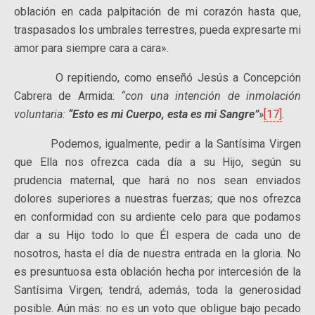
oblación en cada palpitación de mi corazón hasta que,
traspasados los umbrales terrestres, pueda expresarte mi
amor para siempre cara a cara».
O repitiendo, como enseñó Jesús a Concepción
Cabrera de Armida:
“con una intención de inmolación
voluntaria:
“Esto es mi Cuerpo, esta es mi Sangre”
»
[17]
.
Podemos, igualmente, pedir a la Santísima Virgen
que Ella nos ofrezca cada día a su Hijo, según su
prudencia maternal, que hará no nos sean enviados
dolores superiores a nuestras fuerzas; que nos ofrezca
en conformidad con su ardiente celo para que podamos
dar a su Hijo todo lo que Él espera de cada uno de
nosotros, hasta el día de nuestra entrada en la gloria. No
es presuntuosa esta oblación hecha por intercesión de la
Santísima Virgen; tendrá, además, toda la generosidad
posible. Aún más: no es un voto que obligue bajo pecado