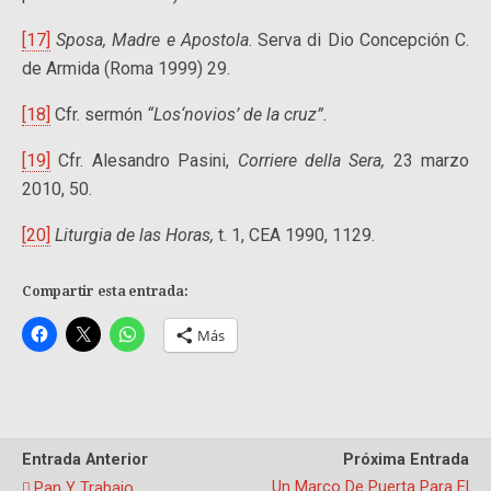
[17]
Sposa, Madre e Apostola
. Serva di Dio Concepción C.
de Armida (Roma 1999) 29.
[18]
Cfr. sermón
“Los‘novios’ de la cruz”.
[19]
Cfr. Alesandro Pasini,
Corriere della Sera,
23 marzo
2010, 50.
[20]
Liturgia de las Horas,
t. 1, CEA 1990, 1129.
Compartir esta entrada:
Más
Entrada Anterior
Próxima Entrada
Un Marco De Puerta Para El
Pan Y Trabajo