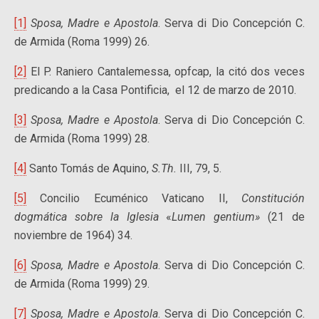
[1]
Sposa, Madre e Apostola
. Serva di Dio Concepción C.
de Armida (Roma 1999) 26.
[2]
El P. Raniero Cantalemessa, opfcap, la citó dos veces
predicando a la Casa Pontificia, el 12 de marzo de 2010.
[3]
Sposa, Madre e Apostola
. Serva di Dio Concepción C.
de Armida (Roma 1999) 28.
[4]
Santo Tomás de Aquino,
S.Th.
III, 79, 5.
[5]
Concilio Ecuménico Vaticano II,
Constitución
dogmática sobre la Iglesia
«
Lumen gentium»
(21 de
noviembre de 1964) 34.
[6]
Sposa, Madre e Apostola
. Serva di Dio Concepción C.
de Armida (Roma 1999) 29.
[7]
Sposa, Madre e Apostola
. Serva di Dio Concepción C.