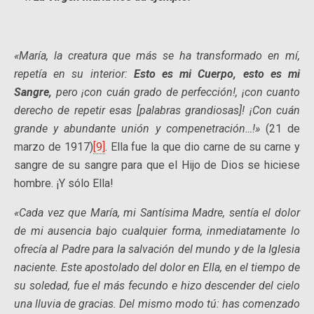
«María, la creatura que más se ha transformado en mí,
repetía en su interior:
Esto es mi Cuerpo, esto es mi
Sangre,
pero ¡con cuán grado de perfección!, ¡con cuanto
derecho de repetir esas [palabras grandiosas]! ¡Con cuán
grande y abundante unión y compenetración…!»
(21 de
marzo de 1917)
[9]
. Ella fue la que dio carne de su carne y
sangre de su sangre para que el Hijo de Dios se hiciese
hombre. ¡Y sólo Ella!
«Cada vez que María, mi Santísima Madre, sentía el dolor
de mi ausencia bajo cualquier forma, inmediatamente lo
ofrecía al Padre para la salvación del mundo y de la Iglesia
naciente. Este apostolado del dolor en Ella, en el tiempo de
su soledad, fue el más fecundo e hizo descender del cielo
una lluvia de gracias. Del mismo modo tú: has comenzado