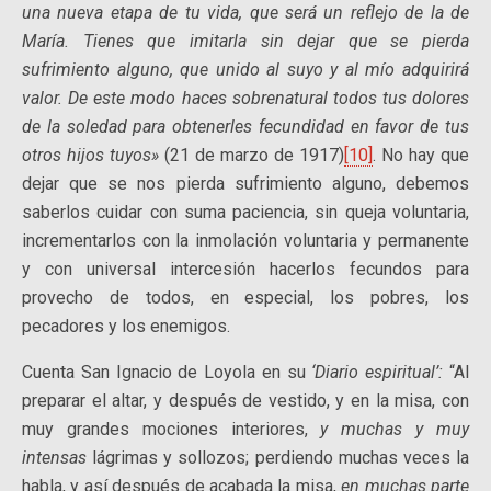
una nueva etapa de tu vida, que será un reflejo de la de
María. Tienes que imitarla sin dejar que se pierda
sufrimiento alguno, que unido al suyo y al mío adquirirá
valor. De este modo haces sobrenatural todos tus dolores
de la soledad para obtenerles fecundidad en favor de tus
otros hijos tuyos»
(21 de marzo de 1917)
[10]
. No hay que
dejar que se nos pierda sufrimiento alguno, debemos
saberlos cuidar con suma paciencia, sin queja voluntaria,
incrementarlos con la inmolación voluntaria y permanente
y con universal intercesión hacerlos fecundos para
provecho de todos, en especial, los pobres, los
pecadores y los enemigos.
Cuenta San Ignacio de Loyola en su
‘Diario espiritual’:
“Al
preparar el altar, y después de vestido, y en la misa, con
muy grandes mociones interiores,
y muchas y muy
intensas
lágrimas y sollozos; perdiendo muchas veces la
habla, y así después de acabada la misa,
en muchas parte