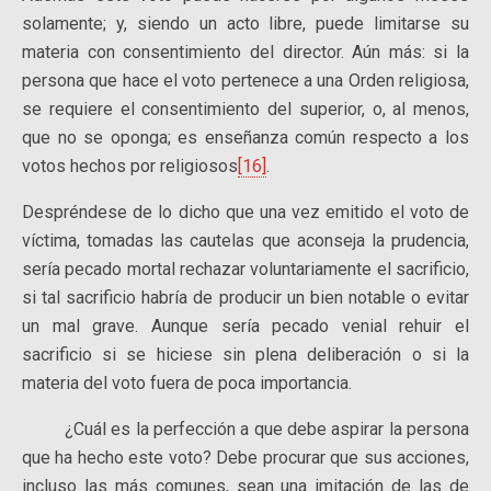
solamente; y, siendo un acto libre, puede limitarse su
materia con consentimiento del director. Aún más: si la
persona que hace el voto perte­nece a una Orden religiosa,
se requiere el consentimiento del superior, o, al menos,
que no se oponga; es enseñanza común res­pecto a los
votos hechos por religiosos
[16]
.
Despréndese de lo dicho que una vez emitido el voto de
vícti­ma, tomadas las cautelas que aconseja la prudencia,
sería pecado mortal rechazar voluntariamente el sacrificio,
si tal sacrificio habría de producir un bien notable o evitar
un mal grave. Aunque sería pecado venial rehuir el
sacrificio si se hiciese sin plena deliberación o si la
materia del voto fuera de poca importancia.
¿Cuál es la perfección a que debe aspirar la persona
que ha hecho este voto? Debe procurar que sus acciones,
incluso las más comunes, sean una imitación de las de