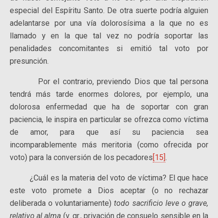
especial del Espíritu Santo. De otra suerte podría alguien
adelantarse por una vía dolorosísima a la que no es
llamado y en la que tal vez no podría soportar las
penalidades concomitantes si emitió tal voto por
presunción.
Por el contrario, previendo Dios que tal persona
tendrá más tarde enormes dolores, por ejemplo, una
dolorosa enfermedad que ha de soportar con gran
paciencia, le inspira en particular se ofrezca como víctima
de amor, para que así su paciencia sea
incomparablemente más meritoria (como ofrecida por
voto) para la conversión de los pecadores
[15]
.
¿Cuál es la materia del voto de víctima? El que hace
este voto promete a Dios aceptar (o no rechazar
deliberada o voluntari­amente)
todo sacrificio leve o grave,
relativo al alma
(v. gr., privación de consuelo sensible en la