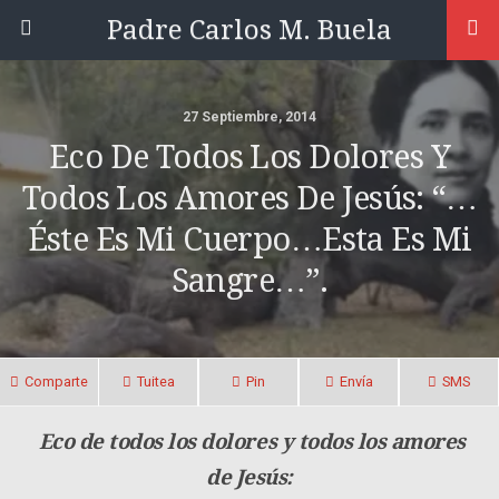
Padre Carlos M. Buela
27 Septiembre, 2014
Eco De Todos Los Dolores Y
Todos Los Amores De Jesús: “…
Éste Es Mi Cuerpo…esta Es Mi
Sangre…”.
Comparte
Tuitea
Pin
Envía
SMS
Eco de todos los dolores y todos los amores
de Jesús: