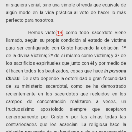
ni siquiera venial, sino una simple ofrenda que equivale de
algún modo en la vida práctica al voto de hacer lo más
perfecto para nosotros.
Hemos visto
[18]
como todo sacerdote viene
llamado, según su propia condición al estado de víctima
para ser configurado con Cristo haciendo la oblación: 1º
de la divina Víctima; 2º de sí mismo como víctima; y 3º de
los sacrificios espirituales que junto con él y por medio de
él hacen todos los bautizados; cosas que hace
in persona
Christi.
De esto depende la esterilidad o gran fecundidad
de su ministerio sacerdotal, como se ha demostrado
recientemente en los sacerdotes que recluidos en los
campos de concentración realizaron, a veces, un
fructuosísimo apostolado siempre que aceptaron
generosamente por Cristo y por las almas todas las
contrariedades que les acaecían. La religiosa hace la