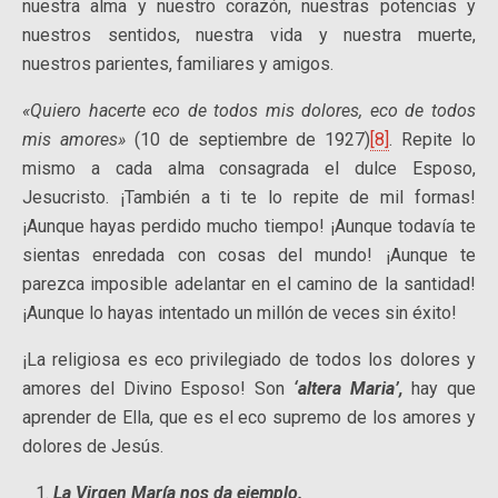
nuestra alma y nuestro corazón, nuestras potencias y
nuestros sentidos, nuestra vida y nuestra muerte,
nuestros parientes, familiares y amigos.
«Quiero hacerte eco de todos mis dolores, eco de todos
mis amores»
(10 de septiembre de 1927)
[8]
. Repite lo
mismo a cada alma consagrada el dulce Esposo,
Jesucristo. ¡También a ti te lo repite de mil formas!
¡Aunque hayas perdido mucho tiempo! ¡Aunque todavía te
sientas enredada con cosas del mundo! ¡Aunque te
parezca imposible adelantar en el camino de la santidad!
¡Aunque lo hayas intentado un millón de veces sin éxito!
¡La religiosa es eco privilegiado de todos los dolores y
amores del Divino Esposo! Son
‘altera Maria’,
hay que
aprender de Ella, que es el eco supremo de los amores y
dolores de Jesús.
La Virgen María nos da ejemplo.