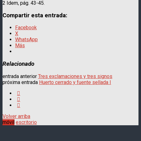
2 Idem, pág. 43-45.
Compartir esta entrada:
Facebook
X
WhatsApp
Más
Relacionado
entrada anterior
Tres exclamaciones y tres signos
próxima entrada
Huerto cerrado y fuente sellada I
Volver arriba
móvil
escritorio