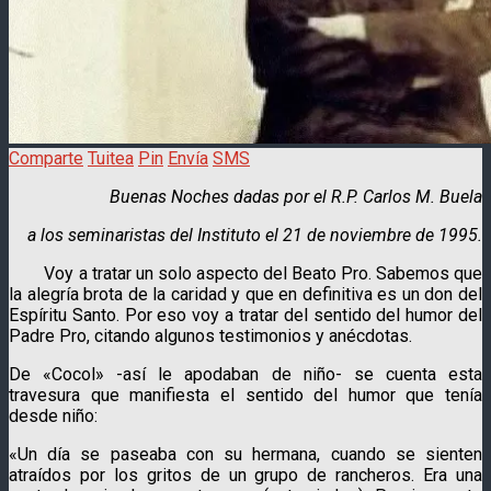
Comparte
Tuitea
Pin
Envía
SMS
Buenas Noches dadas por el R.P. Carlos M. Buela
a los seminaristas del Instituto el 21 de noviembre de 1995.
Voy a tratar un solo aspecto del Beato Pro. Sabemos que
la alegría brota de la caridad y que en definitiva es un don del
Espíritu Santo. Por eso voy a tratar del sentido del humor del
Padre Pro, citando algunos testimonios y anécdotas
.
De «Cocol» -así le apodaban de niño- se cuenta esta
travesura que manifiesta el sentido del humor que tenía
desde niño:
«Un día se paseaba con su hermana, cuando se sienten
atraídos por los gritos de un grupo de rancheros. Era una