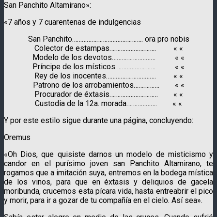
San Panchito Altamirano»:
«7 años y 7 cuarentenas de indulgencias
San Panchito…………………………………….. ora pro nobis
Colector de estampas……………………….. « «
Modelo de los devotos……………………… « «
Príncipe de los místicos……………………. « «
Rey de los inocentes…………………………. « «
Patrono de los arrobamientos……………. « «
Procurador de éxtasis………………………… « «
Custodia de la 12a. morada………………. « «
Y por este estilo sigue durante una página, concluyendo:
Oremus
«Oh Dios, que quisiste darnos un modelo de misticismo y
candor en el purísimo joven san Panchito Altamirano, te
rogamos que a imitación suya, entremos en la bodega mística
de los vinos, para que en éxtasis y deliquios de gacela
moribunda, crucemos esta pícara vida, hasta entreabrir el pico
y morir, para ir a gozar de tu compañía en el cielo. Así sea».