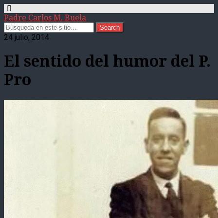
Padre Carlos M. Buela
24 julio, 2014
El sentido del humor del P.
Pro