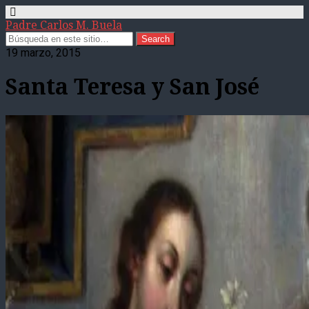
Padre Carlos M. Buela
19 marzo, 2015
Santa Teresa y San José