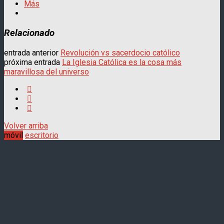
Más
Relacionado
entrada anterior
Revolución vs sacerdocio católico
próxima entrada
La Iglesia Católica es la cosa más
maravillosa del universo
Volver arriba
móvil
escritorio