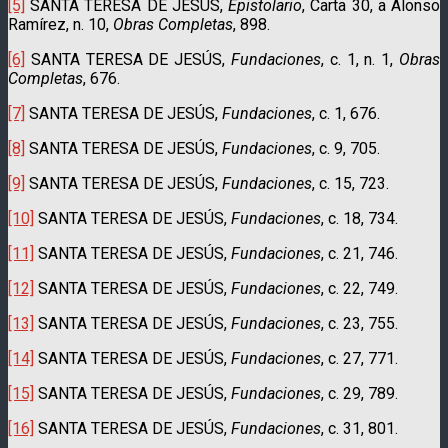
[5]
SANTA TERESA DE JESÚS,
Epistolario
, Carta 30, a Alonso
Ramírez, n. 10,
Obras Completas
, 898.
[6]
SANTA TERESA DE JESÚS,
Fundaciones
, c. 1, n. 1,
Obras
Completas
, 676.
[7]
SANTA TERESA DE JESÚS,
Fundaciones
, c. 1, 676.
[8]
SANTA TERESA DE JESÚS,
Fundaciones
, c. 9, 705.
[9]
SANTA TERESA DE JESÚS,
Fundaciones
, c. 15, 723.
[10]
SANTA TERESA DE JESÚS,
Fundaciones
, c. 18, 734.
[11]
SANTA TERESA DE JESÚS,
Fundaciones
, c. 21, 746.
[12]
SANTA TERESA DE JESÚS,
Fundaciones
, c. 22, 749.
[13]
SANTA TERESA DE JESÚS,
Fundaciones
, c. 23, 755.
[14]
SANTA TERESA DE JESÚS,
Fundaciones
, c. 27, 771.
[15]
SANTA TERESA DE JESÚS,
Fundaciones
, c. 29, 789.
[16]
SANTA TERESA DE JESÚS,
Fundaciones
, c. 31, 801.