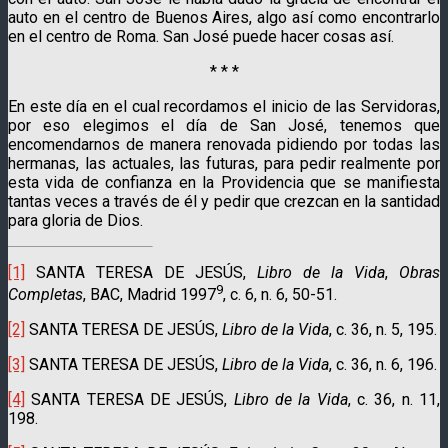
auto en el centro de Buenos Aires, algo así como encontrarlo
en el centro de Roma. San José puede hacer cosas así.
* * *
En este día en el cual recordamos el inicio de las Servidoras,
por eso elegimos el día de San José, tenemos que
encomendarnos de manera renovada pidiendo por todas las
hermanas, las actuales, las futuras, para pedir realmente por
esta vida de confianza en la Providencia que se manifiesta
tantas veces a través de él y pedir que crezcan en la santidad
para gloria de Dios.
[1]
SANTA TERESA DE JESÚS,
Libro de la Vida
,
Obras
9
Completas
, BAC, Madrid 1997
, c. 6, n. 6, 50-51.
[2]
SANTA TERESA DE JESÚS,
Libro de la Vida
, c. 36, n. 5, 195.
[3]
SANTA TERESA DE JESÚS,
Libro de la Vida
, c. 36, n. 6, 196.
[4]
SANTA TERESA DE JESÚS,
Libro de la Vida
, c. 36, n. 11,
198.