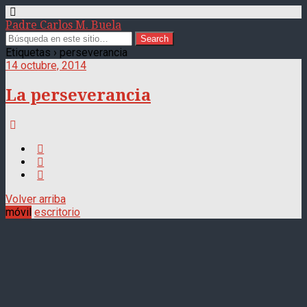
Padre Carlos M. Buela
Etiquetas › perseverancia
14 octubre, 2014
La perseverancia
Volver arriba
móvil
escritorio