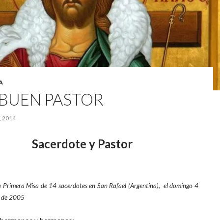
A
 BUEN PASTOR
, 2014
Sacerdote y Pastor
 Primera Misa de 14 sacerdotes en San Rafael (Argentina),
el domingo 4
e de 2005