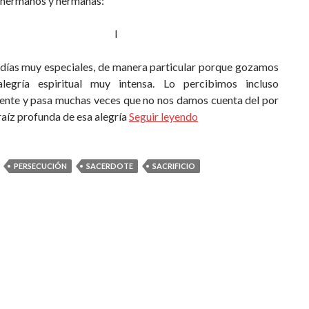
hermanos y hermanas:
I
 días muy especiales, de manera particular porque gozamos
legría espiritual muy intensa. Lo percibimos incluso
ente y pasa muchas veces que no nos damos cuenta del por
 raíz profunda de esa alegría
Seguir leyendo
PERSECUCIÓN
SACERDOTE
SACRIFICIO