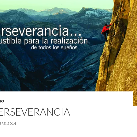
IO
PERSEVERANCIA
RE, 2014