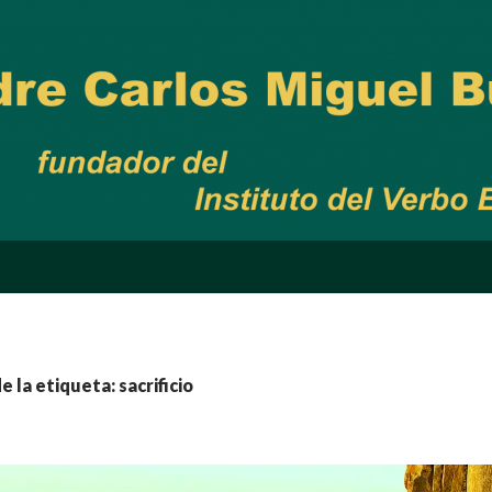
e la etiqueta: sacrificio