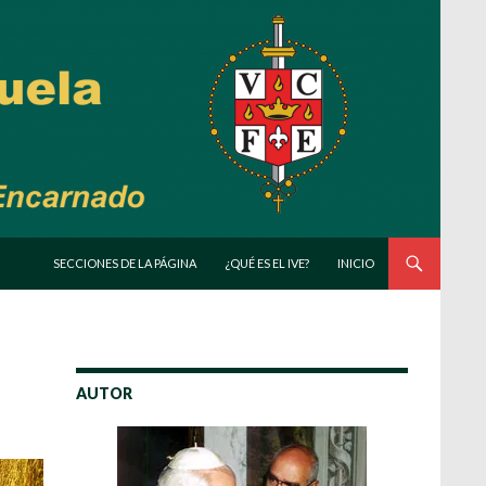
SALTAR AL CONTENIDO
SECCIONES DE LA PÁGINA
¿QUÉ ES EL IVE?
INICIO
AUTOR