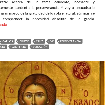
tratar acerca de un tema candente, incesante y
emente candente: la perseverancia. Y voy a encuadrarlo
 gran marco de la gratuidad de lo sobrenatural; aún más, se
 comprender la necesidad absoluta de la gracia.
yendo
CARLOS
CRISTO
CRUZ
IVE
PERSEVERANCIA
CIO
SACRIFICIO
VOCACIÓN