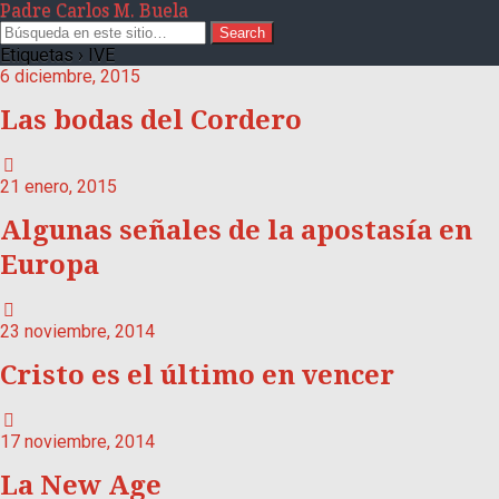
Padre Carlos M. Buela
Etiquetas › IVE
6 diciembre, 2015
Las bodas del Cordero
21 enero, 2015
Algunas señales de la apostasía en
Europa
23 noviembre, 2014
Cristo es el último en vencer
17 noviembre, 2014
La New Age