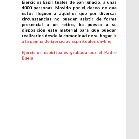
Ejercicios Espirituales de San Ignacio, a unas
4000 personas. Movido por el deseo de que
estos lleguen a aquellos que por diversas
circunstancias no pueden asistir de forma
presencial a un retiro, ha puesto a su
disposición este material para que puedan
realizarlos desde la comodidad de su hogar.
Ir
a la página de Ejercicios Espirituales on-line
Ejercicios espirituales grabada por el Padre
Buela