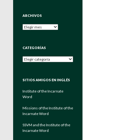
ARCHIVOS
Archivos
CATEGORÍAS
Categorías
SITIOS AMIGOS EN INGLÉS
Institute of the Incarnate
Word
Missions of the Institute of the
Incarnate Word
SSVM and the Institute of the
Incarnate Word