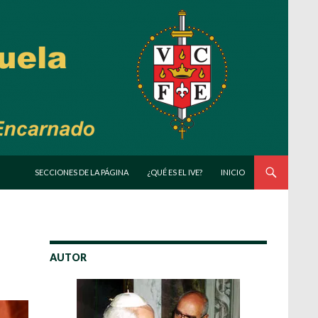
SALTAR AL CONTENIDO
SECCIONES DE LA PÁGINA
¿QUÉ ES EL IVE?
INICIO
AUTOR