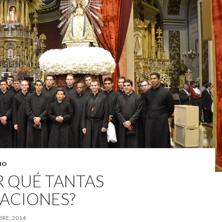
IO
R QUÉ TANTAS
ACIONES?
RE, 2014