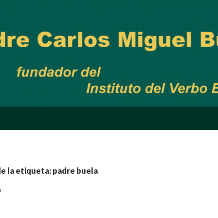
e la etiqueta: padre buela
a