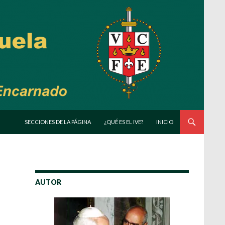
SALTAR AL CONTENIDO
SECCIONES DE LA PÁGINA
¿QUÉ ES EL IVE?
INICIO
AUTOR