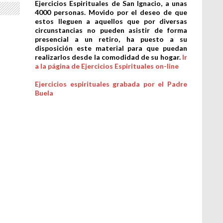
Ejercicios Espirituales de San Ignacio, a unas
4000 personas. Movido por el deseo de que
estos lleguen a aquellos que por diversas
circunstancias no pueden asistir de forma
presencial a un retiro, ha puesto a su
disposición este material para que puedan
realizarlos desde la comodidad de su hogar.
Ir
a la página de Ejercicios Espirituales on-line
Ejercicios espirituales grabada por el Padre
Buela