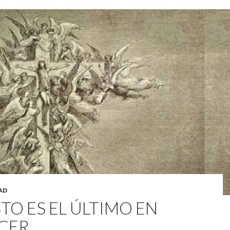
AD
TO ES EL ÚLTIMO EN
CER