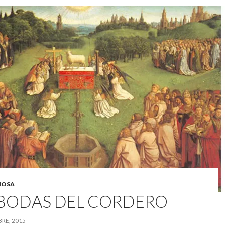
GIOSA
 BODAS DEL CORDERO
BRE, 2015