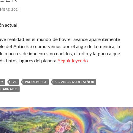
MBRE, 2014
ón actual
ave realidad en el mundo de hoy el avance aparentemente
le del Anticristo como vemos por el auge de la mentira, la
e muertes de inocentes no nacidos, el odio y la guerra que
distintos lugares del planeta.
Seguir leyendo
EY
IVE
PADRE BUELA
SERVIDORAS DEL SEÑOR
NCARNADO