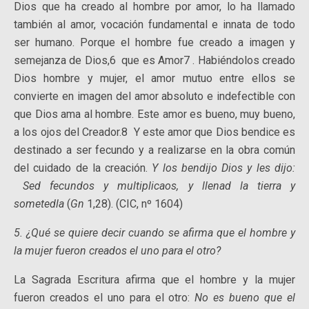
Dios que ha creado al hombre por amor, lo ha llamado
también al amor, vocación fundamental e innata de todo
ser humano. Porque el hombre fue creado a imagen y
semejanza de Dios,6 que es Amor7 . Habiéndolos creado
Dios hombre y mujer, el amor mutuo entre ellos se
convierte en imagen del amor absoluto e indefectible con
que Dios ama al hombre. Este amor es bueno, muy bueno,
a los ojos del Creador.8 Y este amor que Dios bendice es
destinado a ser fecundo y a realizarse en la obra común
del cuidado de la creación.
Y los bendijo Dios y les dijo:
Sed fecundos y multiplicaos, y llenad la tierra y
sometedla
(
Gn
1,28). (CIC, nº 1604)
5. ¿Qué se quiere decir cuando se afirma que el hombre y
la mujer fueron creados el uno para el otro?
La Sagrada Escritura afirma que el hombre y la mujer
fueron creados el uno para el otro:
No es bueno que el