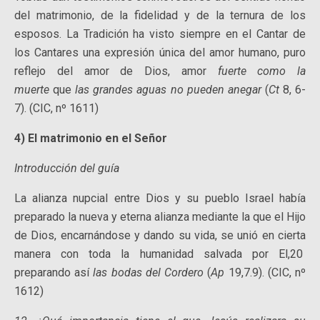
del matrimonio, de la fidelidad y de la ternura de los
esposos. La Tradición ha visto siempre en el Cantar de
los Cantares una expresión única del amor humano, puro
reflejo del amor de Dios, amor
fuerte como
la
muerte
que
las grandes aguas no pueden anegar
(
Ct
8, 6-
7). (CIC, nº 1611)
4) El matrimonio en el Señor
Introducción del guía
La alianza nupcial entre Dios y su pueblo Israel había
preparado la nueva y eterna alianza mediante la que el Hijo
de Dios, encarnándose y dando su vida, se unió en cierta
manera con toda la humanidad salvada por El,20
preparando así
las bodas del Cordero
(
Ap
19,7.9). (CIC, nº
1612)