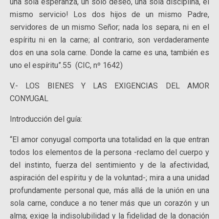
una sola esperanza, un solo deseo, una sola disciplina, el
mismo servicio! Los dos hijos de un mismo Padre,
servidores de un mismo Señor; nada los separa, ni en el
espíritu ni en la carne; al contrario, son verdaderamente
dos en una sola carne. Donde la carne es una, también es
uno el espíritu”.55 (CIC, nº 1642)
V.- LOS BIENES Y LAS EXIGENCIAS DEL AMOR
CONYUGAL
Introducción del guía:
“El amor conyugal comporta una totalidad en la que entran
todos los elementos de la persona -reclamo del cuerpo y
del instinto, fuerza del sentimiento y de la afectividad,
aspiración del espíritu y de la voluntad-; mira a una unidad
profundamente personal que, más allá de la unión en una
sola carne, conduce a no tener más que un corazón y un
alma; exige la indisolubilidad y la fidelidad de la donación