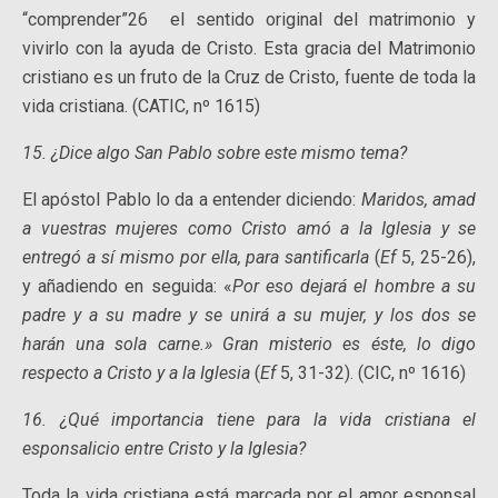
“comprender”26 el sentido original del matrimonio y
vivirlo con la ayuda de Cristo. Esta gracia del Matrimonio
cristiano es un fruto de la Cruz de Cristo, fuente de toda la
vida cristiana. (CATIC, nº 1615)
15. ¿Dice algo San Pablo sobre este mismo tema?
El apóstol Pablo lo da a entender diciendo:
Maridos, amad
a vuestras mujeres como Cristo amó a la Iglesia y se
entregó a sí mismo por ella, para santificarla
(
Ef
5, 25-26),
y añadiendo en seguida: «
Por eso dejará el hombre a su
padre y a su madre y se unirá a su mujer, y los dos se
harán una sola carne.» Gran misterio es éste, lo digo
respecto a Cristo y a la Iglesia
(
Ef
5, 31-32). (CIC, nº 1616)
16. ¿Qué importancia tiene para la vida cristiana el
esponsalicio entre Cristo y la Iglesia?
Toda la vida cristiana está marcada por el amor esponsal