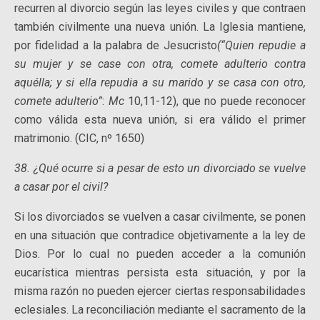
recurren al divorcio según las leyes civiles y que contraen
también civilmente una nueva unión. La Iglesia mantiene,
por fidelidad a la palabra de Jesucristo
(“Quien repudie a
su mujer y se case con otra, comete adulterio contra
aquélla; y si ella repudia a su marido y se casa con otro,
comete adulterio”
:
Mc
10,11-12), que no puede reconocer
como válida esta nueva unión, si era válido el primer
matrimonio. (CIC, nº 1650)
38. ¿Qué ocurre si a pesar de esto un divorciado se vuelve
a casar por el civil?
Si los divorciados se vuelven a casar civilmente, se ponen
en una situación que contradice objetivamente a la ley de
Dios. Por lo cual no pueden acceder a la comunión
eucarística mientras persista esta situación, y por la
misma razón no pueden ejercer ciertas responsabilidades
eclesiales. La reconciliación mediante el sacramento de la