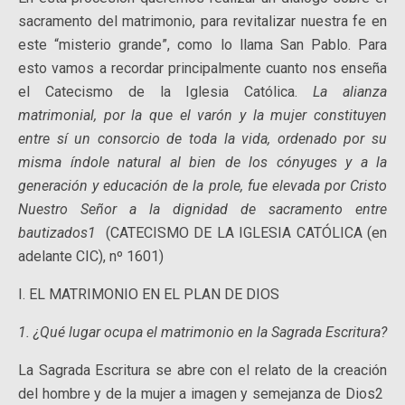
sacramento del matrimonio, para revitalizar nuestra fe en
este “misterio grande”, como lo llama San Pablo
. Para
esto vamos a recordar principalmente cuanto nos enseña
el Catecismo de la Iglesia Católica.
La alianza
matrimonial, por la que el varón y la mujer constituyen
entre sí un consorcio de toda la vida, ordenado por su
misma índole natural al bien de los cónyuges y a la
generación y educación de la prole, fue elevada por Cristo
Nuestro Señor a la dignidad de sacramento entre
bautizados
1
(CATECISMO DE LA IGLESIA CATÓLICA (en
adelante CIC), nº 1601)
I. EL MATRIMONIO EN EL PLAN DE DIOS
1. ¿Qué lugar ocupa el matrimonio en la Sagrada Escritura?
La Sagrada Escritura se abre con el relato de la creación
del hombre y de la mujer a imagen y semejanza de Dios2