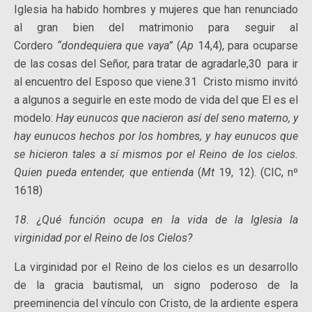
Iglesia ha habido hombres y mujeres que han renunciado
al gran bien del matrimonio para seguir al
Cordero
“dondequiera que vaya”
(
Ap
14,4), para ocuparse
de las cosas del Señor, para tratar de agradarle,30 para ir
al encuentro del Esposo que viene.31 Cristo mismo invitó
a algunos a seguirle en este modo de vida del que El es el
modelo:
Hay eunucos que nacieron así del seno materno, y
hay eunucos hechos por los hombres, y hay eunucos que
se hicieron tales a sí mismos por el Reino de los cielos.
Quien pueda entender, que entienda
(
Mt
19, 12). (CIC, nº
1618)
18. ¿Qué función ocupa en la vida de la Iglesia la
virginidad por el Reino de los Cielos?
La virginidad por el Reino de los cielos es un desarrollo
de la gracia bautismal, un signo poderoso de la
preeminencia del vínculo con Cristo, de la ardiente espera