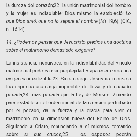
la dureza del corazón;22 la unión matrimonial del hombre
y la mujer es indisoluble: Dios mismo la estableció:
Lo
que Dios unió, que no lo separe el hombre
(
Mt
19,6). (CIC,
nº 1614)
14. ¿Podemos pensar que Jesucristo predica una doctrina
sobre el matrimonio demasiado exigente?
La insistencia, inequívoca, en la indisolubilidad del vínculo
matrimonial pudo causar perplejidad y aparecer como una
exigencia irrealizable.23 Sin embargo, Jesús no impuso a
los esposos una carga imposible de llevar y demasiado
pesada,24 más pesada que la Ley de Moisés. Viniendo
para restablecer el orden inicial de la creación perturbado
por el pecado, da la fuerza y la gracia para vivir el
matrimonio en la dimensión nueva del Reino de Dios.
Siguiendo a Cristo, renunciando a sí mismos, tomando
sobre sí sus cruces,25 los esposos podrán