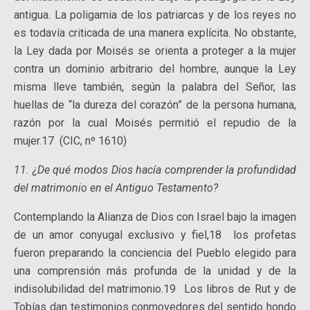
antigua. La poligamia de los patriarcas y de los reyes no
es todavía criticada de una manera explícita. No obstante,
la Ley dada por Moisés se orienta a proteger a la mujer
contra un dominio arbitrario del hombre, aunque la Ley
misma lleve también, según la palabra del Señor, las
huellas de “la dureza del corazón” de la persona humana,
razón por la cual Moisés permitió el repudio de la
mujer.17
(CIC, nº 1610)
11. ¿De qué modos Dios hacía comprender la profundidad
del matrimonio en el Antiguo Testamento?
Contemplando la Alianza de Dios con Israel bajo la imagen
de un amor conyugal exclusivo y fiel,18 los profetas
fueron preparando la conciencia del Pueblo elegido para
una comprensión más profunda de la unidad y de la
indisolubilidad del matrimonio.19 Los libros de Rut y de
Tobías dan testimonios conmovedores del sentido hondo