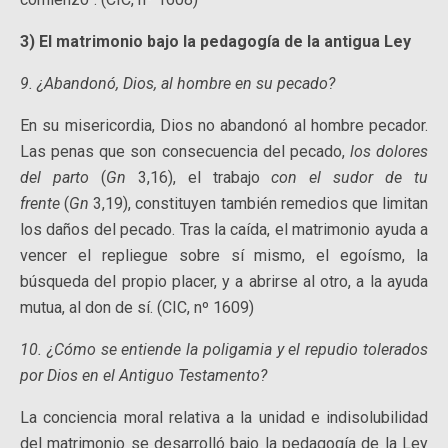
3) El matrimonio bajo la pedagogía de la antigua Ley
9. ¿Abandonó, Dios, al hombre en su pecado?
En su misericordia, Dios no abandonó al hombre pecador.
Las penas que son consecuencia del pecado,
los dolores
del parto
(
Gn
3,16), el trabajo
con el sudor de tu
frente
(
Gn
3,19), constituyen también remedios que limitan
los daños del pecado. Tras la caída, el matrimonio ayuda a
vencer el repliegue sobre sí mismo, el egoísmo, la
búsqueda del propio placer, y a abrirse al otro, a la ayuda
mutua, al don de sí. (CIC, nº 1609)
10. ¿Cómo se entiende la poligamia y el repudio tolerados
por Dios en el Antiguo Testamento?
La conciencia moral relativa a la unidad e indisolubilidad
del matrimonio se desarrolló bajo la pedagogía de la Ley