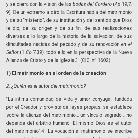
y se cierra con la visión de las
bodas del Cordero
(
Ap
19,7.
9). De un extremo a otro la Escritura habla del matrimonio
y de su “misterio”, de su institución y del sentido que Dios
le dio, de su origen y de su fin, de sus realizaciones
diversas a lo largo de la historia de la salvación, de sus
dificultades nacidas del pecado y de su renovación
en el
Señor
(1
Co
7,39), todo ello en la perspectiva de la Nueva
Alianza de Cristo y de la Iglesia.3 (CIC, nº 1602)
1) El matrimonio en el orden de la creación
2. ¿Quién es el autor del matrimonio?
“La íntima comunidad de vida y amor conyugal, fundada
por el Creador y provista de leyes propias, se establece
sobre la alianza del matrimonio… un vínculo sagrado… no
depende del arbitrio humano. El mismo Dios es el autor
del matrimonio”.4 La vocación al matrimonio se inscribe