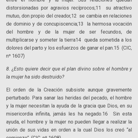
distorsionadas por agravios recíprocos;11 su atractivo
mutuo, don propio del creador,12 se cambia en relaciones
de dominio y de concupiscencia;13 la hermosa vocación
del hombre y de la mujer de ser fecundos, de
multiplicarse y someter la tierra14 queda sometida a los
dolores del parto y los esfuerzos de ganar el pan.15 (CIC,
nº 1607)
8. ¿Esto quiere decir que el plan divino sobre el hombre y
la mujer ha sido destruido?
El orden de la Creación subsiste aunque gravemente
perturbado. Para sanar las heridas del pecado, el hombre
y la mujer necesitan la ayuda de la gracia que Dios, en su
misericordia infinita, jamás les ha negado.16 Sin esta
ayuda, el hombre y la mujer no pueden llegar a realizar la
unión de sus vidas en orden a la cual Dios los creó “al
comienzo”. (CIC, nº 1608)