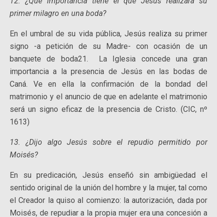
12. ¿Qué importancia tiene el que Jesús realizara su
primer milagro en una boda?
En el umbral de su vida pública, Jesús realiza su primer
signo -a petición de su Madre- con ocasión de un
banquete de boda21. La Iglesia concede una gran
importancia a la presencia de Jesús en las bodas de
Caná. Ve en ella la confirmación de la bondad del
matrimonio y el anuncio de que en adelante el matrimonio
será un signo eficaz de la presencia de Cristo. (CIC, nº
1613)
13. ¿Dijo algo Jesús sobre el repudio permitido por
Moisés?
En su predicación, Jesús enseñó sin ambigüedad el
sentido original de la unión del hombre y la mujer, tal como
el Creador la quiso al comienzo: la autorización, dada por
Moisés, de repudiar a la propia mujer era una concesión a