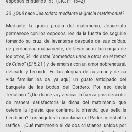
esposos cristianos”.53 (CIC, nº 1642)
30. ¿Qué hace Jesucristo mediante la gracia matrimonial?
Mediante la gracia propia del matrimonio, Jesucristo
permanece con los esposos, les da la fuerza de seguirle
tomando su cruz, de levantarse después de sus caídas,
de perdonarse mutuamente, de llevar unos las cargas de
los otros,54 de estar
“sometidos unos a otros en el temor
de Cristo”
(
Ef
5,21 ) y de amarse con un amor sobrenatural,
delicado y fecundo. En las alegrías de su amor y de su
vida familiar les da, ya aquí, un gusto anticipado del
banquete de las bodas del Cordero. Por eso decía
Tertuliano: “¿De dónde voy a sacar la fuerza para describir
de manera satisfactoria la dicha del matrimonio que
celebra la Iglesia, que confirma la ofrenda, que sella la
bendición? Los ángeles lo proclaman, el Padre celestial lo
ratifica… ¡Qué matrimonio el de dos cristianos, unidos por