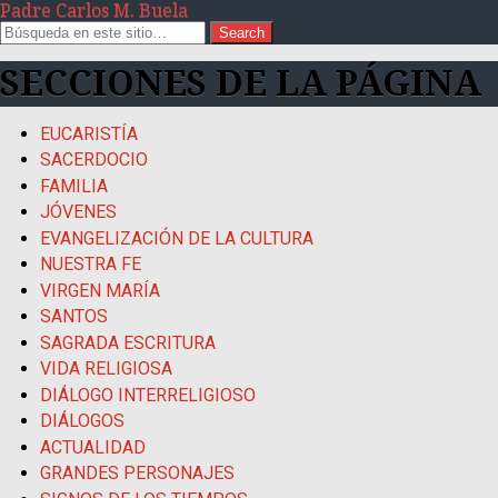
Padre Carlos M. Buela
SECCIONES DE LA PÁGINA
EUCARISTÍA
SACERDOCIO
FAMILIA
JÓVENES
EVANGELIZACIÓN DE LA CULTURA
NUESTRA FE
VIRGEN MARÍA
SANTOS
SAGRADA ESCRITURA
VIDA RELIGIOSA
DIÁLOGO INTERRELIGIOSO
DIÁLOGOS
ACTUALIDAD
GRANDES PERSONAJES