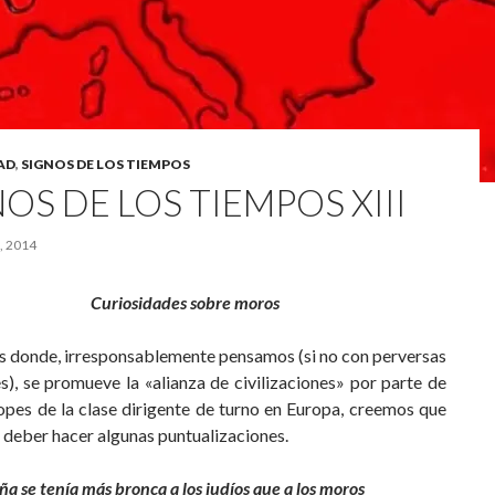
AD
,
SIGNOS DE LOS TIEMPOS
OS DE LOS TIEMPOS XIII
, 2014
Curiosidades sobre moros
s donde, irresponsablemente pensamos (si no con perversas
s), se promueve la «alianza de civilizaciones» por parte de
opes de la clase dirigente de turno en Europa, creemos que
 deber hacer algunas puntualizaciones.
ña se tenía más bronca a los judíos que a los moros