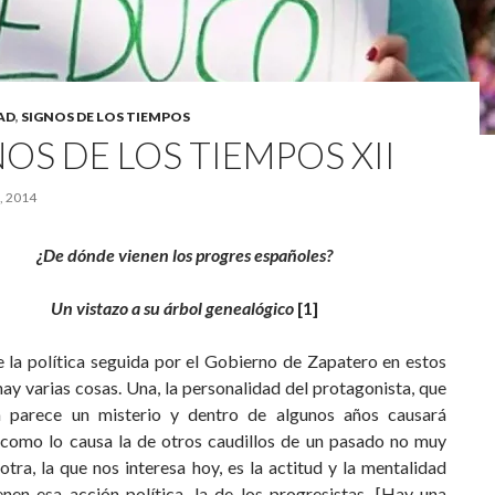
AD
,
SIGNOS DE LOS TIEMPOS
OS DE LOS TIEMPOS XII
, 2014
¿De dónde vienen los progres españoles?
Un vistazo a su árbol genealógico
[1]
 la política seguida por el Gobierno de Zapatero en estos
ay varias cosas. Una, la personalidad del protagonista, que
 parece un misterio y dentro de algunos años causará
como lo causa la de otros caudillos de un pasado no muy
 otra, la que nos interesa hoy, es la actitud y la mentalidad
enen esa acción política, la de los progresistas. [Hay una