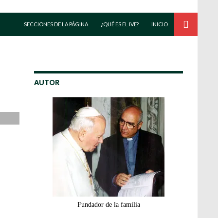
SALTAR AL CONTENIDO
SECCIONES DE LA PÁGINA
¿QUÉ ES EL IVE?
INICIO
AUTOR
Fundador de la familia