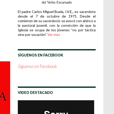
del Verbo Encarnado
El padre Carlos Miguel Buela, I.V.E., es sacerdote
desde el 7 de octubre de 1971. Desde el
comienzo de su sacerdocio se avocó con ahínco a
la pastoral juvenil, con la convicción de que la
Iglesia se ocupa de los jóvenes “no por táctica
sino por vocación”.
Ver más
SÍGUENOS EN FACEBOOK
Síguenos en Facebook
VIDEO DESTACADO