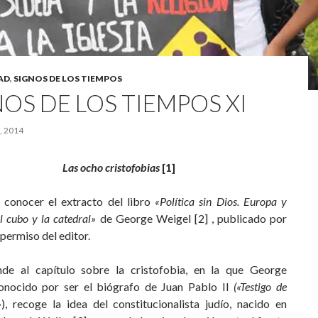
AD
,
SIGNOS DE LOS TIEMPOS
OS DE LOS TIEMPOS XI
, 2014
Las ocho cristofobias
[1]
conocer el extracto del libro
«Política sin Dios. Europa y
l cubo y la catedral»
de George Weigel [2] , publicado por
 permiso del editor.
de al capítulo sobre la cristofobia, en la que George
onocido por ser el biógrafo de Juan Pablo II
(«Testigo de
»
), recoge la idea del constitucionalista judío, nacido en