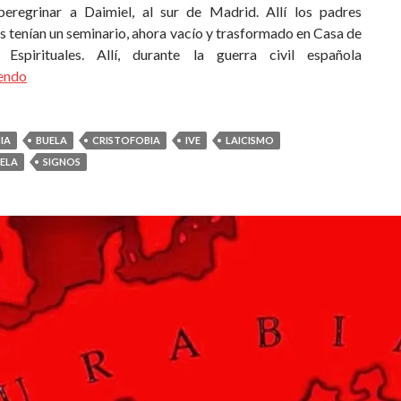
eregrinar a Daimiel, al sur de Madrid. Allí los padres
s tenían un seminario, ahora vacío y trasformado en Casa de
s Espirituales. Allí, durante la guerra civil española
yendo
IA
BUELA
CRISTOFOBIA
IVE
LAICISMO
UELA
SIGNOS