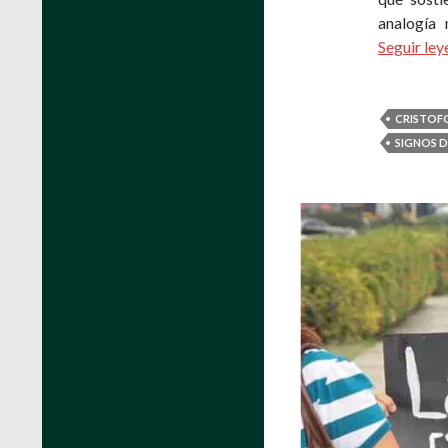
analogía
Seguir le
CRISTOF
SIGNOS D