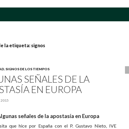
e la etiqueta: signos
AD
,
SIGNOS DE LOS TIEMPOS
UNAS SEÑALES DE LA
STASÍA EN EUROPA
 2015
lgunas señales de la apostasía en Europa
sita que hice por España con el P. Gustavo Nieto, IVE