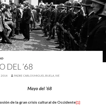
AD
 DEL ’68
 2014
PADRE CARLOS MIGUEL BUELA, IVE
Mayo del ’68
losión de la gran crisis cultural de Occidente
[1]