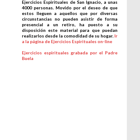
Ejercicios Espirituales de San Ignacio, a unas
4000 personas. Movido por el deseo de que
estos lleguen a aquellos que por diversas
circunstancias no pueden asistir de forma
presencial a un retiro, ha puesto a su
disposición este material para que puedan
realizarlos desde la comodidad de su hogar.
Ir
a la página de Ejercicios Espirituales on-line
Ejercicios espirituales grabada por el Padre
Buela