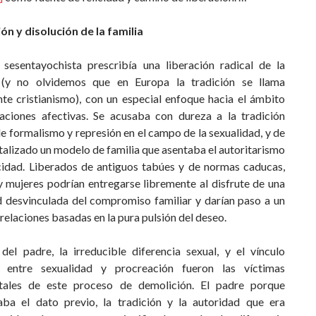
ón y disolución de la familia
 sesentayochista prescribía una liberación radical de la
 (y no olvidemos que en Europa la tradición se llama
te cristianismo), con un especial enfoque hacia el ámbito
laciones afectivas. Se acusaba con dureza a la tradición
de formalismo y represión en el campo de la sexualidad, y de
talizado un modelo de familia que asentaba el autoritarismo
licidad. Liberados de antiguos tabúes y de normas caducas,
 mujeres podrían entregarse libremente al disfrute de una
d desvinculada del compromiso familiar y darían paso a un
elaciones basadas en la pura pulsión del deseo.
 del padre, la irreducible diferencia sexual, y el vínculo
o entre sexualidad y procreación fueron las víctimas
tales de este proceso de demolición. El padre porque
aba el dato previo, la tradición y la autoridad que era