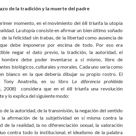
hazo de la tradición y la muerte del padre
primer momento, en el movimiento del 68 triunfa la utopía
ealidad. La utopía consiste en afirmar un bien último soñado
 de la felicidad sin trabas, de la libertad como ausencia de
) que debe imponerse por encima de todo. Por eso era
dible negar el dato previo, la tradición, la autoridad, el
l hombre debe poder inventarse a sí mismo, libre de
ntes biológicos, culturales y morales. Cada uno sería como
en blanco en la que debería dibujar su propio rostro. El
ra Tony Anatrella, en su libro
La diferencia prohibida
o
, 2008) considera que en el 68 triunfa una revolución
e y lo explica del siguiente modo:
o de la autoridad, de la transmisión, la negación del sentido
, la afirmación de la subjetividad en sí misma contra la
d de la realidad, la no diferenciación sexual, la valoración
duo contra todo lo institucional, el idealismo de la palabra