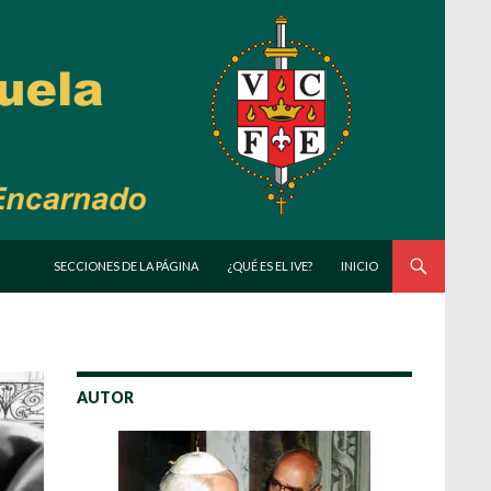
SALTAR AL CONTENIDO
SECCIONES DE LA PÁGINA
¿QUÉ ES EL IVE?
INICIO
AUTOR