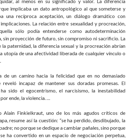
iquidar, al menos en su significado y valor. La diferencia
rque implicaba un dato antropológico al que someterse y
a una recíproca aceptación, un diálogo dramático con
implicaciones. La relación entre sexualidad y procreación,
quella sólo podía entenderse como autodeterminación
, sin proyección de futuro, sin compromiso ni sacrificio. La
 la paternidad, la diferencia sexual y la procreación abrían
a utopía de una afectividad liberada de cualquier vínculo o
.
a de un camino hacia la felicidad que en no demasiado
 reveló incapaz de mantener sus doradas promesas. El
 ha sido el egocentrismo, el narcisismo, la inestabilidad
 por ende, la violencia. …
fo Alain Finkielkraut, uno de los más agudos críticos de
apa, resume así la cuestión: “se ha perdido, desdibujado, la
 padre; no porque se dedique a cambiar pañales, sino porque
a se ha convertido en un espacio de negociación perpetua,